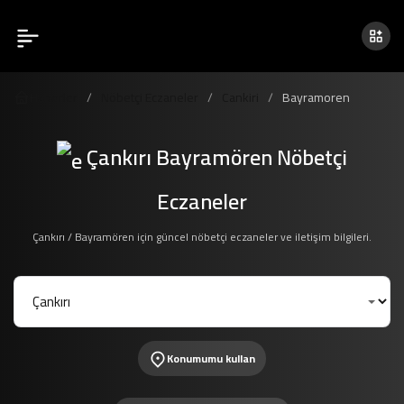
Haberler
Nöbetçi Eczaneler
Cankiri
Bayramoren
Çankırı Bayramören Nöbetçi
Eczaneler
Çankırı / Bayramören için güncel nöbetçi eczaneler ve iletişim bilgileri.
Konumumu kullan