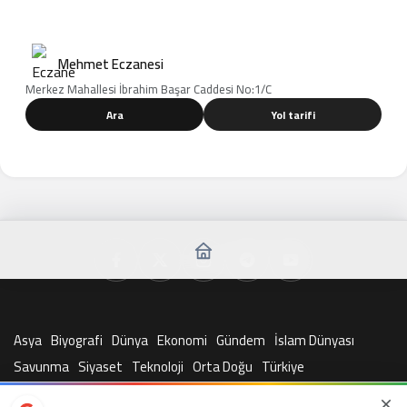
Mehmet Eczanesi
Merkez Mahallesi İbrahim Başar Caddesi No:1/C
Ara
Yol tarifi
Asya
Biyografi
Dünya
Ekonomi
Gündem
İslam Dünyası
Savunma
Siyaset
Teknoloji
Orta Doğu
Türkiye
© Telif Hakkı 2026, Tüm Hakları Saklıdır