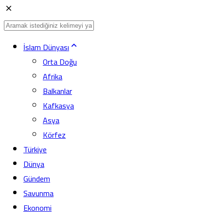
İslam Dünyası
Orta Doğu
Afrika
Balkanlar
Kafkasya
Asya
Körfez
Türkiye
Dünya
Gündem
Savunma
Ekonomi