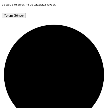
ve web site adresimi bu tarayıcıya kaydet.
Yorum Gönder