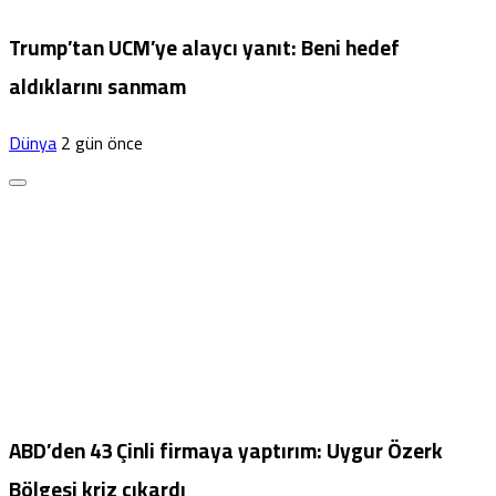
Trump’tan UCM’ye alaycı yanıt: Beni hedef
aldıklarını sanmam
Dünya
2 gün önce
ABD’den 43 Çinli firmaya yaptırım: Uygur Özerk
Bölgesi kriz çıkardı