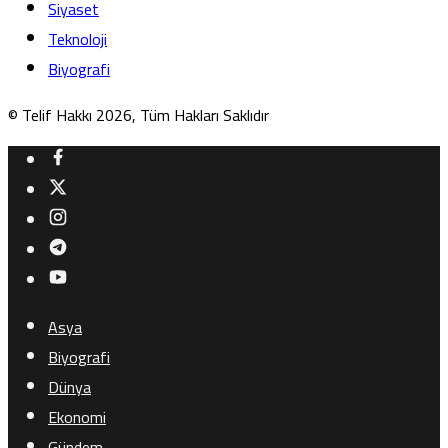
Siyaset
Teknoloji
Biyografi
© Telif Hakkı 2026, Tüm Hakları Saklıdır
Asya
Biyografi
Dünya
Ekonomi
Gündem