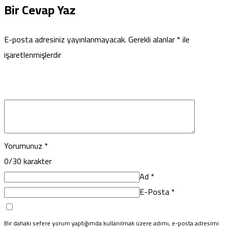
Bir Cevap Yaz
E-posta adresiniz yayınlanmayacak.
Gerekli alanlar
*
ile
işaretlenmişlerdir
Yorumunuz
*
0
/30 karakter
Ad
*
E-Posta
*
Bir dahaki sefere yorum yaptığımda kullanılmak üzere adımı, e-posta adresimi