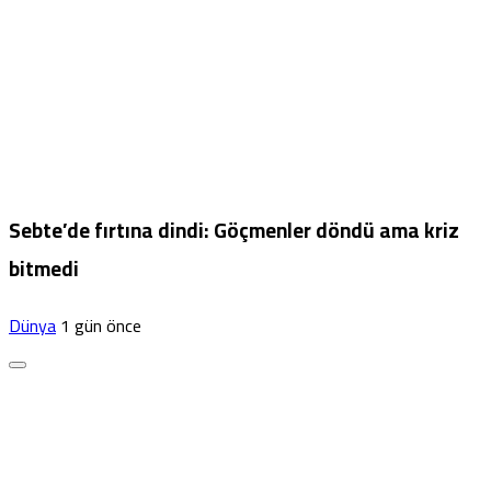
Sebte’de fırtına dindi: Göçmenler döndü ama kriz
bitmedi
Dünya
1 gün önce