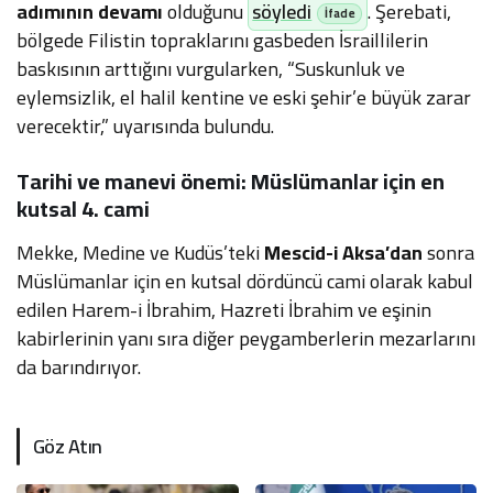
adımının devamı
olduğunu
söyledi
. Şerebati,
bölgede Filistin topraklarını gasbeden İsraillilerin
baskısının arttığını vurgularken, “Suskunluk ve
eylemsizlik, el halil kentine ve eski şehir’e büyük zarar
verecektir,” uyarısında bulundu.
Tarihi ve manevi önemi: Müslümanlar için en
kutsal 4. cami
Mekke, Medine ve Kudüs’teki
Mescid-i Aksa’dan
sonra
Müslümanlar için en kutsal dördüncü cami olarak kabul
edilen Harem-i İbrahim, Hazreti İbrahim ve eşinin
kabirlerinin yanı sıra diğer peygamberlerin mezarlarını
da barındırıyor.
Göz Atın