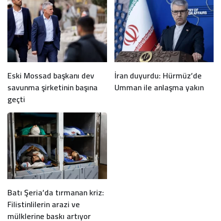
Eski Mossad başkanı dev
İran duyurdu: Hürmüz’de
savunma şirketinin başına
Umman ile anlaşma yakın
geçti
Batı Şeria’da tırmanan kriz:
Filistinlilerin arazi ve
mülklerine baskı artıyor