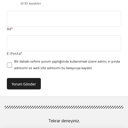
0
/30 karakter
Ad
*
E-Posta
*
Bir dahaki sefere yorum yaptığımda kullanılmak üzere adımı, e-posta
adresimi ve web site adresimi bu tarayıcıya kaydet.
Yorum Gönder
Tekrar deneyiniz.