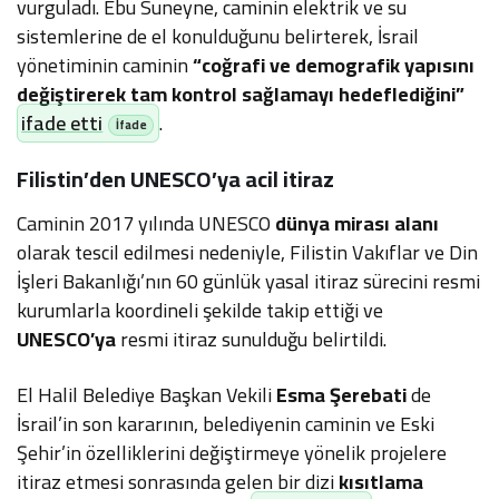
vurguladı. Ebu Suneyne, caminin elektrik ve su
sistemlerine de el konulduğunu belirterek, İsrail
yönetiminin caminin
“coğrafi ve demografik yapısını
değiştirerek tam kontrol sağlamayı hedeflediğini”
ifade etti
.
Filistin’den UNESCO’ya acil itiraz
Caminin 2017 yılında UNESCO
dünya mirası alanı
olarak tescil edilmesi nedeniyle, Filistin Vakıflar ve Din
İşleri Bakanlığı’nın 60 günlük yasal itiraz sürecini resmi
kurumlarla koordineli şekilde takip ettiği ve
UNESCO
’ya
resmi itiraz sunulduğu belirtildi.
El Halil Belediye Başkan Vekili
Esma Şerebati
de
İsrail’in son kararının, belediyenin caminin ve Eski
Şehir’in özelliklerini değiştirmeye yönelik projelere
itiraz etmesi sonrasında gelen bir dizi
kısıtlama