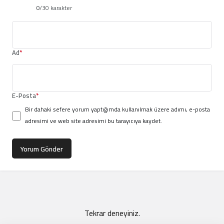
0
/30 karakter
Ad
*
E-Posta
*
Bir dahaki sefere yorum yaptığımda kullanılmak üzere adımı, e-posta
adresimi ve web site adresimi bu tarayıcıya kaydet.
Yorum Gönder
Tekrar deneyiniz.