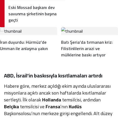
Eski Mossad başkanı dev
savunma şirketinin başına
geçti
İran duyurdu: Hürmüz’de
Batı Şeria’da tırmanan kriz:
Umman ile anlaşma yakın
Filistinlilerin arazi ve
mülklerine baskı artıyor
ABD, İsrail’in baskısıyla kısıtlamaları artırdı
Habere göre, merkez açıldığı ekim ayında uluslararası
misyonlara açıktı ancak son haftalarda kısıtlamalar
sertleşti. İlk olarak
Hollanda
temsilcisi, ardından
Belçika
temsilcisi ve
Fransa
‘nın
Kudüs
Başkonsolosu’nun merkeze girişi engellendi. Alt düzey