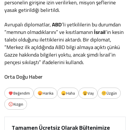
personelin girişine izin verilirken, misyon şeflerine
yasak getirildiği belirtildi.
Avrupalı diplomatlar,
ABD
‘li yetkililerin bu durumdan
“memnun olmadıklarını” ve kısıtlamanın
İsrail
‘in kesin
talebi olduğunu ilettiklerini aktardı. Bir diplomat,
“Merkez ilk açıldığında ABD bilgi almaya açıktı çünkü
Gazze hakkında bilgileri yoktu, ancak şimdi İsrail’in
pençesi sıkılaştı” ifadelerini kullandı.
Orta Doğu Haber
Beğendim
Harika
Haha
Vay
Üzgün
Kızgın
Tamamen Ücretsiz Olarak Bültenimize