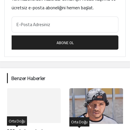
ücretsiz e-posta aboneliğini hemen başlat.
ABONE OL
Benzer Haberler
Orta Doğu
Orta Doğu