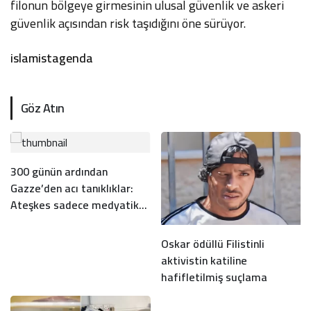
filonun bölgeye girmesinin ulusal güvenlik ve askeri
güvenlik açısından risk taşıdığını öne sürüyor.
islamistagenda
Göz Atın
300 günün ardından
Gazze’den acı tanıklıklar:
Ateşkes sadece medyatik
bir balondan ibaret
Oskar ödüllü Filistinli
aktivistin katiline
hafifletilmiş suçlama