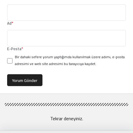
Ad
*
E-Posta
*
Bir dahaki sefere yorum yaptığımda kullanılmak üzere adımı, e-posta
adresimi ve web site adresimi bu tarayıcıya kaydet.
Yorum Gönder
Tekrar deneyiniz.