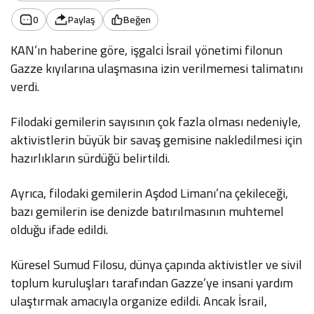
0
Paylaş
Beğen
KAN’ın haberine göre, işgalci İsrail yönetimi filonun
Gazze kıyılarına ulaşmasına izin verilmemesi talimatını
verdi.
Filodaki gemilerin sayısının çok fazla olması nedeniyle,
aktivistlerin büyük bir savaş gemisine nakledilmesi için
hazırlıkların sürdüğü belirtildi.
Ayrıca, filodaki gemilerin Aşdod Limanı’na çekileceği,
bazı gemilerin ise denizde batırılmasının muhtemel
olduğu ifade edildi.
Küresel Sumud Filosu, dünya çapında aktivistler ve sivil
toplum kuruluşları tarafından Gazze’ye insani yardım
ulaştırmak amacıyla organize edildi. Ancak İsrail,