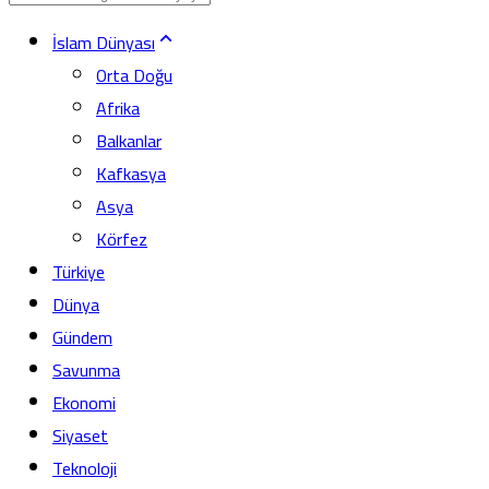
İslam Dünyası
Orta Doğu
Afrika
Balkanlar
Kafkasya
Asya
Körfez
Türkiye
Dünya
Gündem
Savunma
Ekonomi
Siyaset
Teknoloji