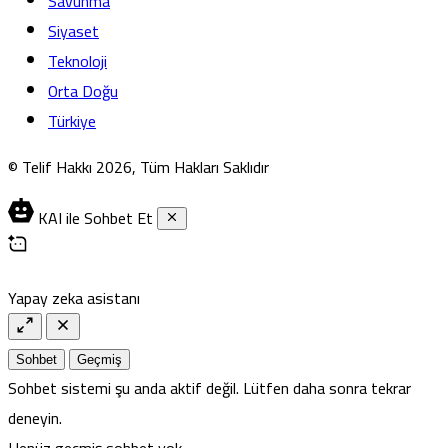
Savunma
Siyaset
Teknoloji
Orta Doğu
Türkiye
© Telif Hakkı 2026, Tüm Hakları Saklıdır
KAI ile Sohbet Et
Yapay zeka asistanı
Sohbet
Geçmiş
Sohbet sistemi şu anda aktif değil. Lütfen daha sonra tekrar
deneyin.
Henüz geçmiş sohbet yok.