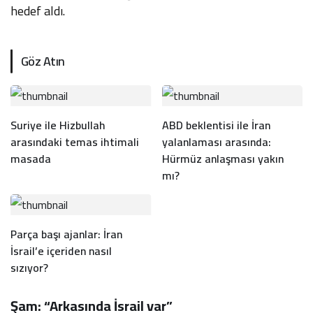
hedef aldı.
Göz Atın
Suriye ile Hizbullah
ABD beklentisi ile İran
arasındaki temas ihtimali
yalanlaması arasında:
masada
Hürmüz anlaşması yakın
mı?
Parça başı ajanlar: İran
İsrail’e içeriden nasıl
sızıyor?
Şam: “Arkasında İsrail var”