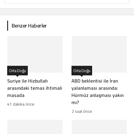
Benzer Haberler
Orta Doğu
Orta Doğu
Suriye ile Hizbullah
ABD beklentisi ile İran
arasındaki temas ihtimali
yalanlaması arasında:
masada
Hürmüz anlaşması yakın
mı?
41 dakika önce
2 saat önce