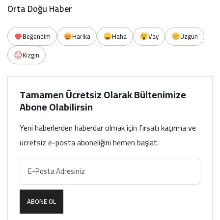
Orta Doğu Haber
Beğendim
Harika
Haha
Vay
Üzgün
Kızgın
Tamamen Ücretsiz Olarak Bültenimize
Abone Olabilirsin
Yeni haberlerden haberdar olmak için fırsatı kaçırma ve
ücretsiz e-posta aboneliğini hemen başlat.
ABONE OL