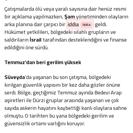
Çatışmalarda ölü veya yaralı sayısına dair henüz resmi
bir açıklama yapılmazken,
Şam
yönetiminden olayların
arka planına dair çarpıcı bir
iddia
geldi.
Hükümet yetkilileri, bölgedeki silahlı grupların ve
saldırıların
İsrail
tarafından desteklendiğini ve finanse
edildiğini öne sürdü.
Temmuz’dan beri gerilim yüksek
Süveyda
‘da yaşanan bu son çatışma, bölgedeki
kırılgan güvenlik yapısını bir kez daha gözler önüne
serdi. Bölge, geçtiğimiz Temmuz ayında Bedevi Arap
aşiretleri ile Dürzi gruplar arasında yaşanan ve çok
sayıda askerin hayatını kaybettiği kanlı olaylara sahne
olmuştu. O tarihten bu yana bölgedeki gerilim ve
güvensizlik ortamı varlığını koruyor.