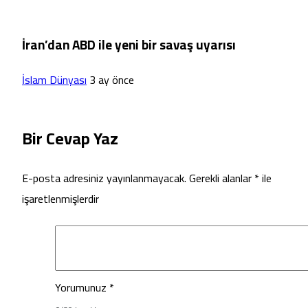
İran’dan ABD ile yeni bir savaş uyarısı
İslam Dünyası
3 ay önce
Bir Cevap Yaz
E-posta adresiniz yayınlanmayacak.
Gerekli alanlar
*
ile
işaretlenmişlerdir
Yorumunuz
*