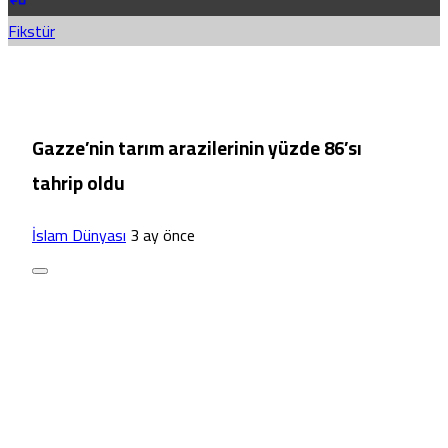
Fikstür
Gazze’nin tarım arazilerinin yüzde 86’sı
tahrip oldu
İslam Dünyası
3 ay önce