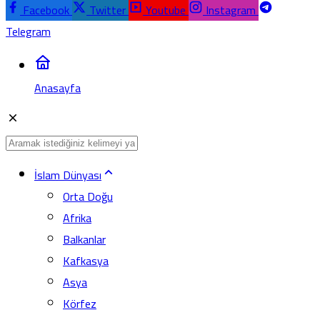
Facebook
Twitter
Youtube
Instagram
Telegram
Anasayfa
İslam Dünyası
Orta Doğu
Afrika
Balkanlar
Kafkasya
Asya
Körfez