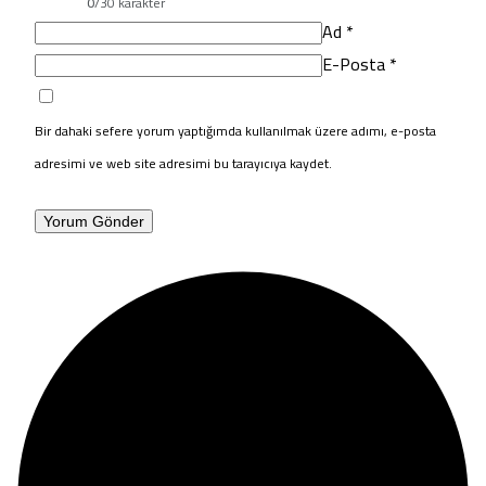
0
/30 karakter
Ad
*
E-Posta
*
Bir dahaki sefere yorum yaptığımda kullanılmak üzere adımı, e-posta
adresimi ve web site adresimi bu tarayıcıya kaydet.
Yorum Gönder