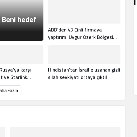
 Beni hedef
ABD’den 43 Çinli firmaya
yaptırım: Uygur Özerk Bölgesi
kriz çıkardı
Rusya’ya karşı
Hindistan’tan İsrail’e uzanan gizli
t ve Starlink
silah sevkiyatı ortaya çıktı!
aha Fazla