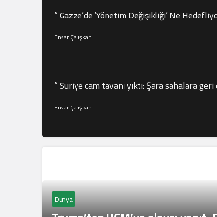
“ Gazze’de ‘Yönetim Değişikliği’ Ne Hedefliyo
Ensar Çalışkan
“ Suriye cam tavanı yıktı: Şara sahalara geri
Ensar Çalışkan
İslam Dünyası
Dünya