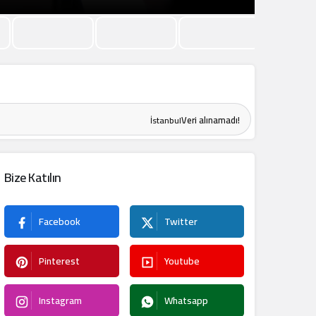
Veri alınamadı!
İstanbul
Bize Katılın
Facebook
Twitter
Pinterest
Youtube
Instagram
Whatsapp