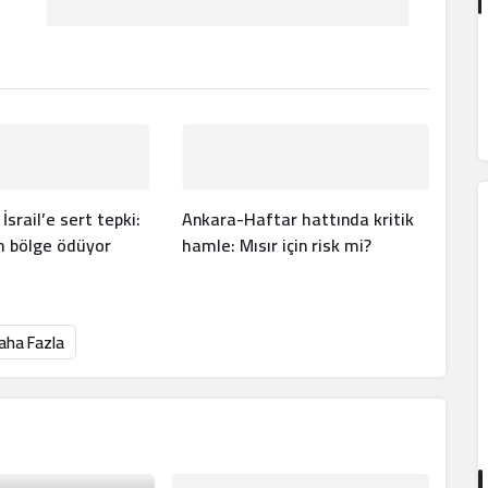
srail’e sert tepki:
Ankara-Haftar hattında kritik
m bölge ödüyor
hamle: Mısır için risk mi?
aha Fazla