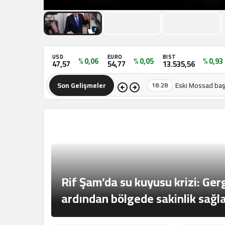
USD
EURO
BIST
% 0,06
% 0,05
% 0,93
47,57
54,77
13.535,56
Son Gelişmeler
Eski Mossad baş
18:28
Orta Doğu Haberleri
Rif Şam’da su kuyusu krizi: Gerg
ardından bölgede sakinlik sağl