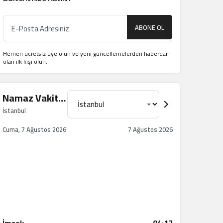
ABONE OL
Hemen ücretsiz üye olun ve yeni güncellemelerden haberdar
olan ilk kişi olun.
Namaz Vakitleri
İstanbul
Cuma, 7 Ağustos 2026
7 Ağustos 2026
İmsak
04:17
1 saat 6 dakika kaldı