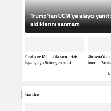
Trump’tan UCM’ye alaycı yanıt:
aldıklarını sanmam
Ceuta ve Melilla’da sınır krizi:
Ukrayna’dan 
İspanya’ya Schengen resti
önemli Patrio
hamlesi!
D
Gündem