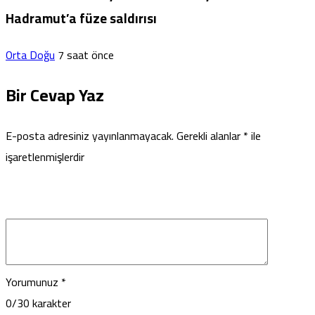
Hadramut’a füze saldırısı
Orta Doğu
7 saat önce
Bir Cevap Yaz
E-posta adresiniz yayınlanmayacak.
Gerekli alanlar
*
ile
işaretlenmişlerdir
Yorumunuz
*
0
/30 karakter