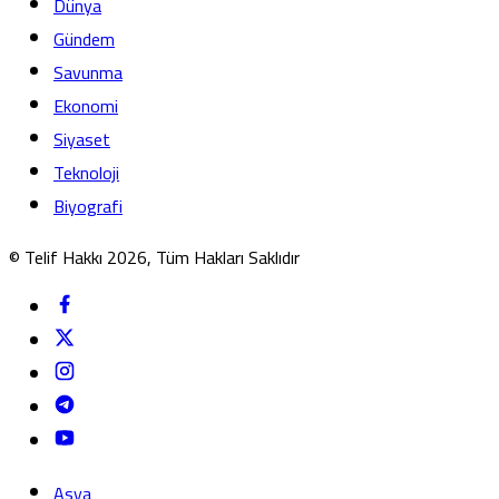
Dünya
Gündem
Savunma
Ekonomi
Siyaset
Teknoloji
Biyografi
© Telif Hakkı 2026, Tüm Hakları Saklıdır
Asya