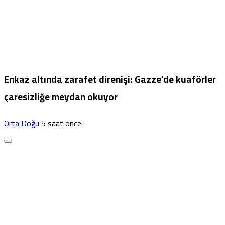
Enkaz altında zarafet direnişi: Gazze’de kuaförler
çaresizliğe meydan okuyor
Orta Doğu
5 saat önce