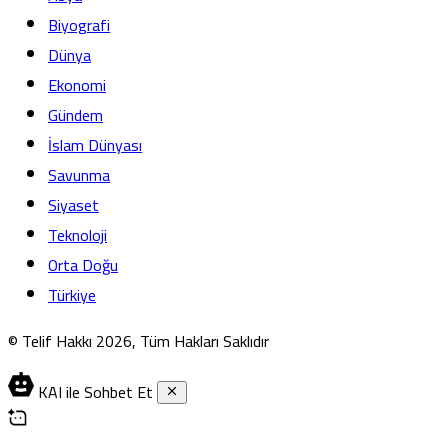
Biyografi
Dünya
Ekonomi
Gündem
İslam Dünyası
Savunma
Siyaset
Teknoloji
Orta Doğu
Türkiye
© Telif Hakkı 2026, Tüm Hakları Saklıdır
KAI ile Sohbet Et