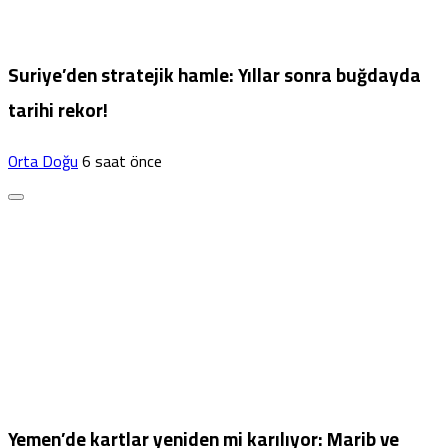
Suriye’den stratejik hamle: Yıllar sonra buğdayda
tarihi rekor!
Orta Doğu
6 saat önce
Yemen’de kartlar yeniden mi karılıyor: Marib ve