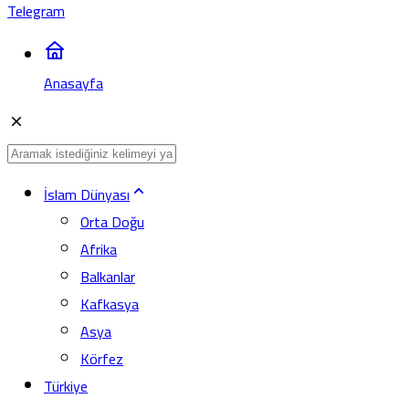
Telegram
Anasayfa
İslam Dünyası
Orta Doğu
Afrika
Balkanlar
Kafkasya
Asya
Körfez
Türkiye