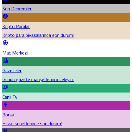
Son Depremler
Kripto Paralar
Kripto para piyasalarında son durum!
Maç Merkezi
Gazeteler
Günün gazete manşetlerini inceleyin.
Canlı Tv
Borsa
Hisse senetlerinde son durum!