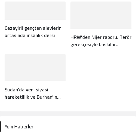
Cezayirli gençten alevlerin
ortasında insanlık dersi
HRW’den Nijer raporu: Terör
gerekçesiyle baskılar
artıyor
Sudan’da yeni siyasi
hareketlilik ve Burhan’ın
diyalog sözü
Yeni Haberler