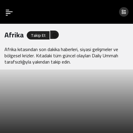
Afrika
Afrika
Takip Et
Haberleri
Afrika kıtasından son dakika haberleri, siyasi gelişmeler ve
bölgesel krizler. Kıtadaki tüm güncel olayları Daily Ummah
tarafsızlığıyla yakından takip edin.