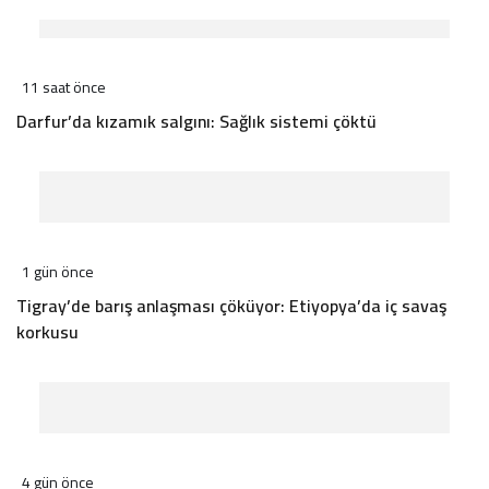
11 saat önce
Darfur’da kızamık salgını: Sağlık sistemi çöktü
1 gün önce
Tigray’de barış anlaşması çöküyor: Etiyopya’da iç savaş
korkusu
4 gün önce