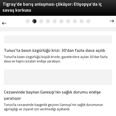
Tigray’de barış anlaşması çöküyor: Etiyopya’da iç
savaş korkusu
2
Tunus’ta basın özgürlüğü krizi: 30’dan fazla dava açıldı
Tunus’ta basın özgürlüğü büyük krizde; gazetecilere açılan 30’dan fazla
dava ve hapis cezaları endişe yaratıyor.
Cezaevinde bayılan Gannuşi’nin sağlık durumu endişe
yaratıyor
Tunus’ta cezaevinde baygınlık geçiren Gannuşi’nin sağlık durumunun
ağırlaştığı ve ziyaret izni verilmediği açıklandı.