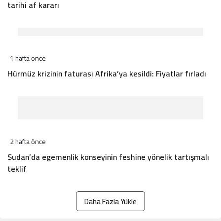
tarihi af kararı
1 hafta önce
Hürmüz krizinin faturası Afrika’ya kesildi: Fiyatlar fırladı
2 hafta önce
Sudan’da egemenlik konseyinin feshine yönelik tartışmalı
teklif
Daha Fazla Yükle