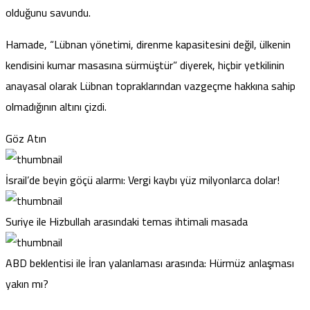
olduğunu savundu.
Hamade, “Lübnan yönetimi, direnme kapasitesini değil, ülkenin
kendisini kumar masasına sürmüştür” diyerek, hiçbir yetkilinin
anayasal olarak Lübnan topraklarından vazgeçme hakkına sahip
olmadığının altını çizdi.
Göz Atın
İsrail’de beyin göçü alarmı: Vergi kaybı yüz milyonlarca dolar!
Suriye ile Hizbullah arasındaki temas ihtimali masada
ABD beklentisi ile İran yalanlaması arasında: Hürmüz anlaşması
yakın mı?