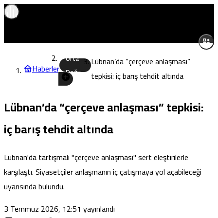
Orta
Lübnan’da “çerçeve anlaşması”
Haberler
Doğu
tepkisi: iç barış tehdit altında
Lübnan’da “çerçeve anlaşması” tepkisi:
iç barış tehdit altında
Lübnan'da tartışmalı "çerçeve anlaşması" sert eleştirilerle
karşılaştı. Siyasetçiler anlaşmanın iç çatışmaya yol açabileceği
uyarısında bulundu.
3 Temmuz 2026, 12:51
yayınlandı