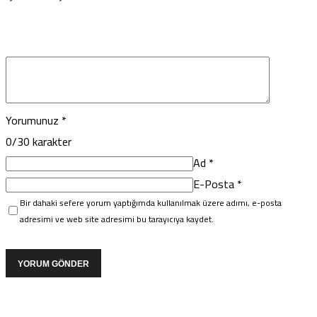
Yorumunuz
*
0
/30 karakter
Ad
*
E-Posta
*
Bir dahaki sefere yorum yaptığımda kullanılmak üzere adımı, e-posta
adresimi ve web site adresimi bu tarayıcıya kaydet.
YORUM GÖNDER