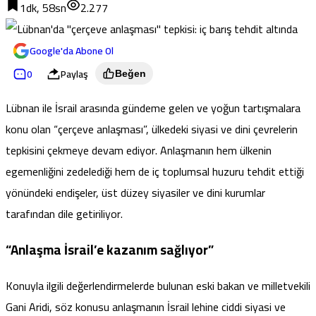
1dk, 58sn
2.277
Google'da Abone Ol
0
Paylaş
Beğen
Lübnan ile İsrail arasında gündeme gelen ve yoğun tartışmalara
konu olan “çerçeve anlaşması”, ülkedeki siyasi ve dini çevrelerin
tepkisini çekmeye devam ediyor. Anlaşmanın hem ülkenin
egemenliğini zedelediği hem de iç toplumsal huzuru tehdit ettiği
yönündeki endişeler, üst düzey siyasiler ve dini kurumlar
tarafından dile getiriliyor.
“Anlaşma İsrail’e kazanım sağlıyor”
Konuyla ilgili değerlendirmelerde bulunan eski bakan ve milletvekili
Gani Aridi, söz konusu anlaşmanın İsrail lehine ciddi siyasi ve