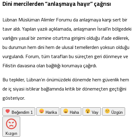
Dini mercilerden “anlaşmaya hayır” çağrısı
Lübnan Müslüman Alimler Forumu da anlaşmaya karşı sert bir
tavır aldı. Yapılan yazılı açıklamada, anlaşmanın İsrail’in bölgedeki
varlığını yasal bir zemine oturtma girişimi olduğu ifade edilerek,
bu durumun hem dini hem de ulusal temellerden yoksun olduğu
vurgulandı. Forum, tüm tarafları bu süreçten geri dönmeye ve
Filistin davasına olan bağlılığı korumaya çağırdı.
Bu tepkiler, Lübnan’ın önümüzdeki dönemde hem güvenlik hem
de iç siyasi istikrar bağlamında kritik bir dönemeçten geçtiğini
gösteriyor.
Beğendim
1
Harika
Haha
Vay
Üzgün
Kızgın