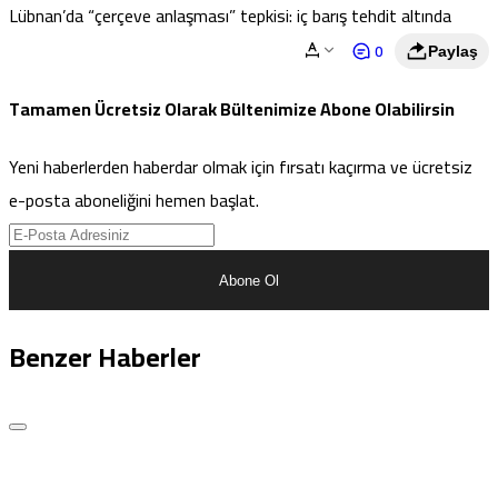
Lübnan’da “çerçeve anlaşması” tepkisi: iç barış tehdit altında
0
Paylaş
Tamamen Ücretsiz Olarak Bültenimize Abone Olabilirsin
Yeni haberlerden haberdar olmak için fırsatı kaçırma ve ücretsiz
e-posta aboneliğini hemen başlat.
Abone Ol
Benzer Haberler