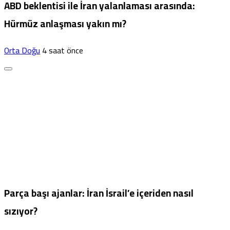
ABD beklentisi ile İran yalanlaması arasında:
Hürmüz anlaşması yakın mı?
Orta Doğu
4 saat önce
Parça başı ajanlar: İran İsrail’e içeriden nasıl
sızıyor?