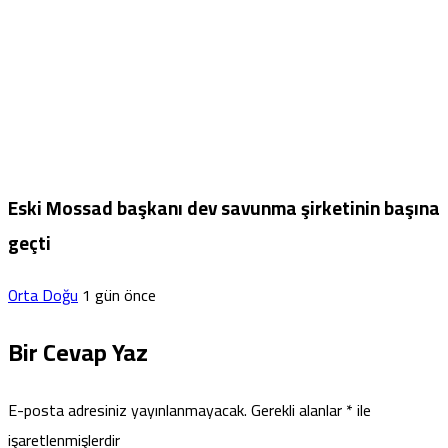
Eski Mossad başkanı dev savunma şirketinin başına
geçti
Orta Doğu
1 gün önce
Bir Cevap Yaz
E-posta adresiniz yayınlanmayacak.
Gerekli alanlar
*
ile
işaretlenmişlerdir