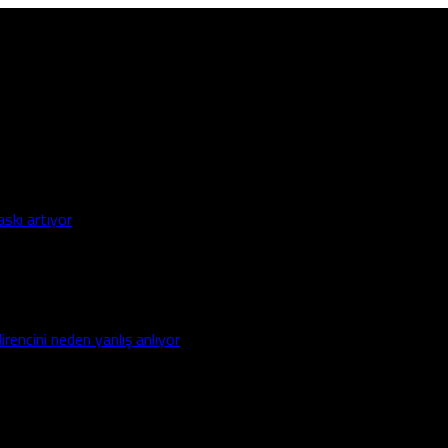
askı artıyor
irencini neden yanlış anlıyor