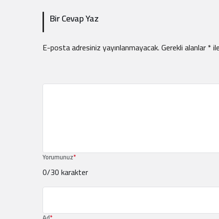
Bir Cevap Yaz
E-posta adresiniz yayınlanmayacak.
Gerekli alanlar
*
il
Yorumunuz
*
0
/30 karakter
Ad
*