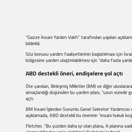
“Gazze İnsani Yardım Vakfı” tarafından yapılan açıklam
bildirildi.
Söz konusu yardım faaliyetlerinin başlatılması için İsrail
bölgesine yardım ulaştırılabilmesi için “daha fazla yard
ABD destekli öneri, endişelere yol açtı
Öte yandan, Birleşmiş Milletler (BM) ve diğer uluslarara
amaçlandığı düşünülen bu yardım planı, “uzun süredir ge
açtı.
BM İnsani İşlerden Sorumlu Genel Sekreter Yardımcısı 
açıklamada, ABD destekli bu önerinin “insani hukuk koşu
Fletcher, “Bu yüzden daha iyi olan plana, A planına sadı