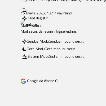
15 Mayıs 2025, 13:17
yayınlandı
Mod değiştir
Mod Ayarları
Mod seçin, deneyimini kişiselleştirin.
Gündüz Modu
Gündüz modunu seçin.
Gece Modu
Gece modunu seçin.
Sistem Modu
Sistem modunu seçin.
Google'da Abone Ol