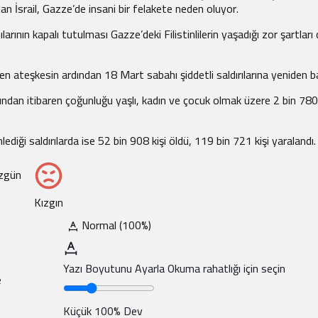
lan İsrail, Gazze’de insani bir felakete neden oluyor.
larının kapalı tutulması Gazze’deki Filistinlilerin yaşadığı zor şartları
en ateşkesin ardından 18 Mart sabahı şiddetli saldırılarına yeniden ba
ndan itibaren çoğunluğu yaşlı, kadın ve çocuk olmak üzere 2 bin 780 F
diği saldırılarda ise 52 bin 908 kişi öldü, 119 bin 721 kişi yaralandı.
zgün
Kızgın
Normal (100%)
Yazı Boyutunu Ayarla
Okuma rahatlığı için seçin
e
Küçük
100%
Dev