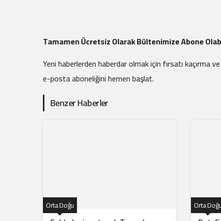
Tamamen Ücretsiz Olarak Bültenimize Abone Olabi
Yeni haberlerden haberdar olmak için fırsatı kaçırma ve
e-posta aboneliğini hemen başlat.
Benzer Haberler
Orta Doğu
Orta Doğ