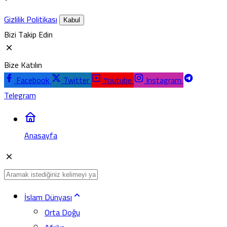
Gizlilik Politikası
Kabul
Bizi Takip Edin
Bize Katılın
Facebook
Twitter
Youtube
Instagram
Telegram
Anasayfa
İslam Dünyası
Orta Doğu