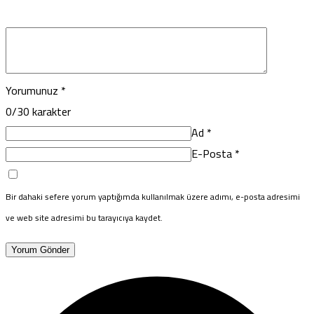
Yorumunuz
*
0
/30 karakter
Ad
*
E-Posta
*
Bir dahaki sefere yorum yaptığımda kullanılmak üzere adımı, e-posta adresimi
ve web site adresimi bu tarayıcıya kaydet.
Yorum Gönder