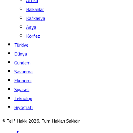
Afrika
Balkanlar
Kafkasya
Asya
Körfez
Türkiye
Dünya
Gündem
Savunma
Ekonomi
Siyaset
Teknoloji
Biyografi
© Telif Hakkı 2026, Tüm Hakları Saklıdır