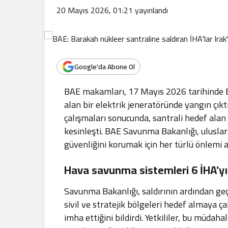
.
20 Mayıs 2026, 01:21
yayınlandı
Google'da Abone Ol
BAE makamları, 17 Mayıs 2026 tarihinde Ba
alan bir elektrik jeneratöründe yangın çık
çalışmaları sonucunda, santrali hedef alan
kesinleşti
.
BAE Savunma Bakanlığı, uluslar
güvenliğini korumak için her türlü önlemi 
Hava savunma sistemleri 6 İHA’yı 
Savunma Bakanlığı, saldırının ardından ge
sivil ve stratejik bölgeleri hedef almaya ç
imha ettiğini bildirdi
.
Yetkililer, bu müdaha