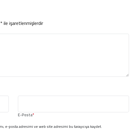
r
*
ile işaretlenmişlerdir
E-Posta
*
ı, e-posta adresimi ve web site adresimi bu tarayıcıya kaydet.