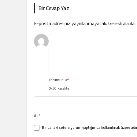
Bir Cevap Yaz
E-posta adresiniz yayınlanmayacak.
Gerekli alanla
Yorumunuz
*
0
/30 karakter
Ad
*
Bir dahaki sefere yorum yaptığımda kullanılmak üzere adım