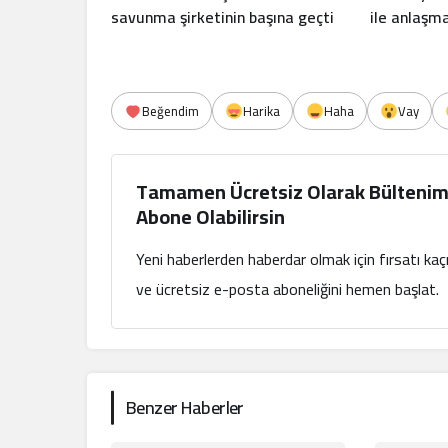
savunma şirketinin başına geçti
ile anlaşm
Beğendim
Harika
Haha
Vay
Tamamen Ücretsiz Olarak Bültenim
Abone Olabilirsin
Yeni haberlerden haberdar olmak için fırsatı ka
ve ücretsiz e-posta aboneliğini hemen başlat.
Benzer Haberler