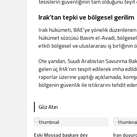
tesislerin güvenliğinin tam olduğunu teyit 
Irak’tan tepki ve bölgesel gerilim
Irak hükümeti, BAE’ye yönelik düzenlenen sa
hükümet sözcüsü Basim el-Avadi, bölgesel 
etkili bölgesel ve uluslararası iş birliğinin
Öte yandan, Suudi Arabistan Savunma Baka
gelen üç İHA’nın tespit edilerek imha edil
raporlar üzerine yaptığı açıklamada, komş
bölgenin güvenlik ile istikrarını tehdit ede
Göz Atın
Eski Mossad başkanı dev
İran duyu