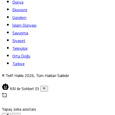
Dünya
Ekonomi
Gündem
İslam Dünyası
Savunma
Siyaset
Teknoloji
Orta Doğu
Türkiye
© Telif Hakkı 2026, Tüm Hakları Saklıdır
KAI ile Sohbet Et
Yapay zeka asistanı