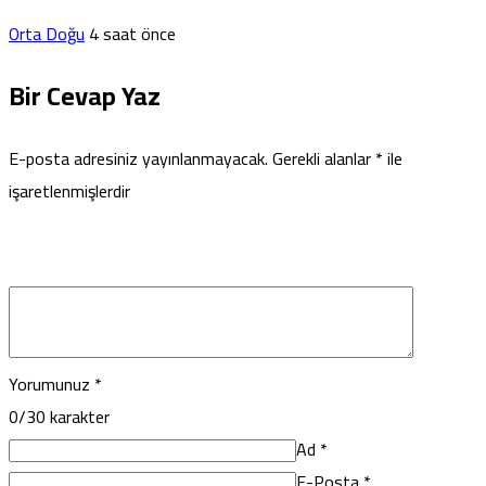
Orta Doğu
4 saat önce
Bir Cevap Yaz
E-posta adresiniz yayınlanmayacak.
Gerekli alanlar
*
ile
işaretlenmişlerdir
Yorumunuz
*
0
/30 karakter
Ad
*
E-Posta
*