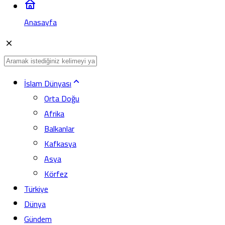
Anasayfa
İslam Dünyası
Orta Doğu
Afrika
Balkanlar
Kafkasya
Asya
Körfez
Türkiye
Dünya
Gündem