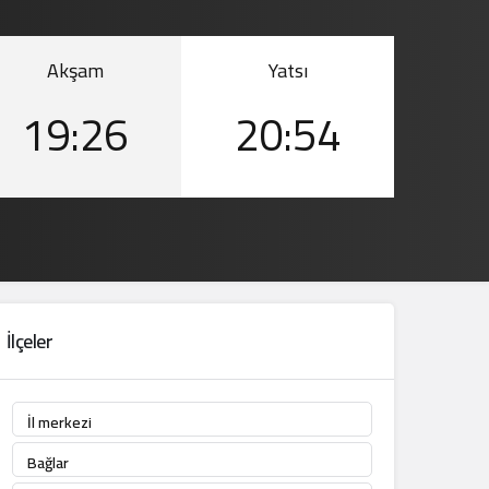
Akşam
Yatsı
19:26
20:54
İlçeler
İl merkezi
Bağlar