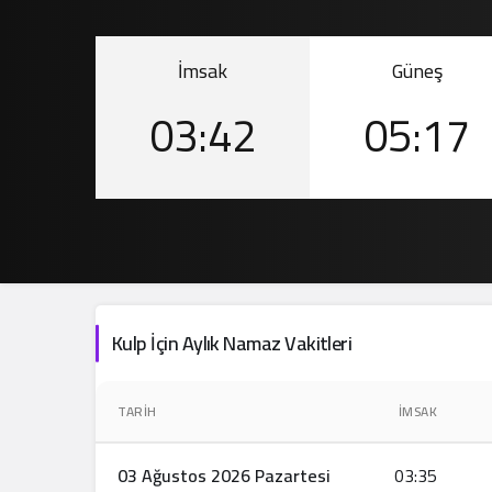
.
İmsak
Güneş
03:42
05:17
Kulp İçin Aylık Namaz Vakitleri
TARIH
İMSAK
03 Ağustos 2026 Pazartesi
03:35