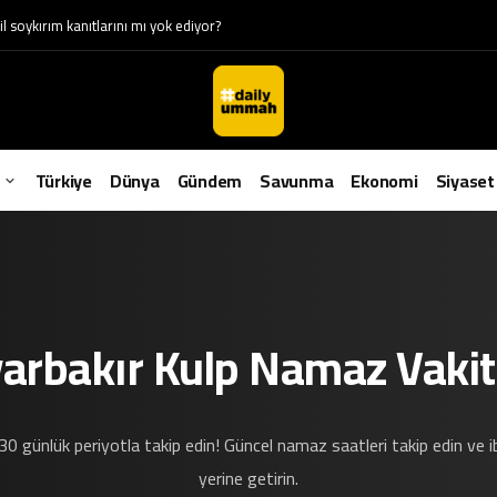
 soykırım kanıtlarını mı yok ediyor?
Türkiye
Dünya
Gündem
Savunma
Ekonomi
Siyaset
yarbakır Kulp Namaz Vakitl
30 günlük periyotla takip edin! Güncel namaz saatleri takip edin ve 
yerine getirin.