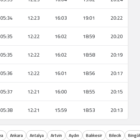
05:34
12:23
16:03
19:01
20:22
05:35
12:22
16:02
18:59
20:20
05:35
12:22
16:02
18:58
20:19
05:36
12:22
16:01
18:56
20:17
05:37
12:21
16:00
18:55
20:15
05:38
12:21
15:59
18:53
20:13
ya
Ankara
Antalya
Artvin
Aydın
Balıkesir
Bilecik
Bingöl