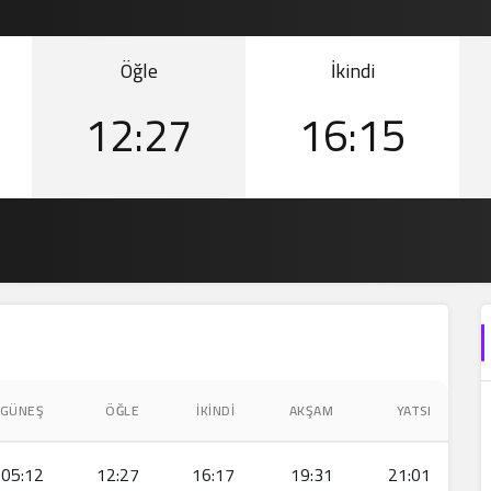
Öğle
İkindi
12:27
16:15
GÜNEŞ
ÖĞLE
İKINDI
AKŞAM
YATSI
05:12
12:27
16:17
19:31
21:01