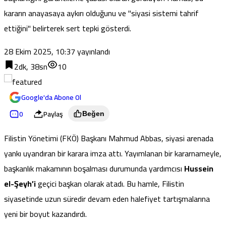
kararın anayasaya aykırı olduğunu ve "siyasi sistemi tahrif
ettiğini" belirterek sert tepki gösterdi.
28 Ekim 2025, 10:37
yayınlandı
2dk, 38sn
10
Google'da Abone Ol
0
Paylaş
Beğen
Filistin Yönetimi (FKÖ) Başkanı Mahmud Abbas, siyasi arenada
yankı uyandıran bir karara imza attı. Yayımlanan bir kararnameyle,
başkanlık makamının boşalması durumunda yardımcısı
Hussein
el-Şeyh’i
geçici başkan olarak atadı. Bu hamle, Filistin
siyasetinde uzun süredir devam eden halefiyet tartışmalarına
yeni bir boyut kazandırdı.