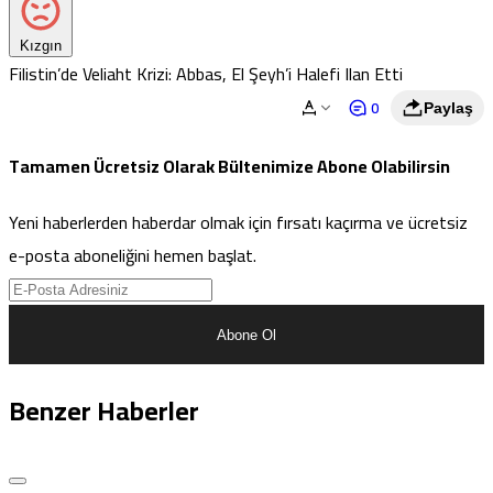
Kızgın
Filistin’de Veliaht Krizi: Abbas, El Şeyh’i Halefi Ilan Etti
0
Paylaş
Tamamen Ücretsiz Olarak Bültenimize Abone Olabilirsin
Yeni haberlerden haberdar olmak için fırsatı kaçırma ve ücretsiz
e-posta aboneliğini hemen başlat.
Abone Ol
Benzer Haberler