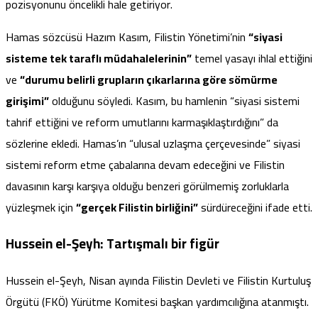
pozisyonunu öncelikli hale getiriyor.
Hamas sözcüsü Hazım Kasım, Filistin Yönetimi’nin
“siyasi
sisteme tek taraflı müdahalelerinin”
temel yasayı ihlal ettiğini
ve
“durumu belirli grupların çıkarlarına göre sömürme
girişimi”
olduğunu
söyledi
. Kasım, bu hamlenin “siyasi sistemi
tahrif ettiğini ve reform umutlarını karmaşıklaştırdığını” da
sözlerine ekledi. Hamas’ın “ulusal uzlaşma çerçevesinde” siyasi
sistemi reform etme çabalarına devam edeceğini ve Filistin
davasının karşı karşıya olduğu benzeri görülmemiş zorluklarla
yüzleşmek için
“gerçek Filistin birliğini”
sürdüreceğini
ifade etti
.
Hussein el-Şeyh: Tartışmalı bir figür
Hussein el-Şeyh, Nisan ayında Filistin Devleti ve Filistin Kurtuluş
Örgütü (FKÖ) Yürütme Komitesi başkan yardımcılığına atanmıştı.