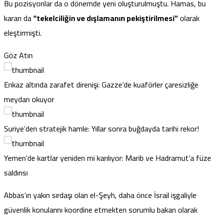
Bu pozisyonlar da o dönemde yeni oluşturulmuştu. Hamas, bu
kararı da
“tekelciliğin ve dışlamanın pekiştirilmesi”
olarak
eleştirmişti.
Göz Atın
Enkaz altında zarafet direnişi: Gazze’de kuaförler çaresizliğe
meydan okuyor
Suriye’den stratejik hamle: Yıllar sonra buğdayda tarihi rekor!
Yemen’de kartlar yeniden mi karılıyor: Marib ve Hadramut’a füze
saldırısı
Abbas’ın yakın sırdaşı olan el-Şeyh, daha önce İsrail işgaliyle
güvenlik konularını koordine etmekten sorumlu bakan olarak