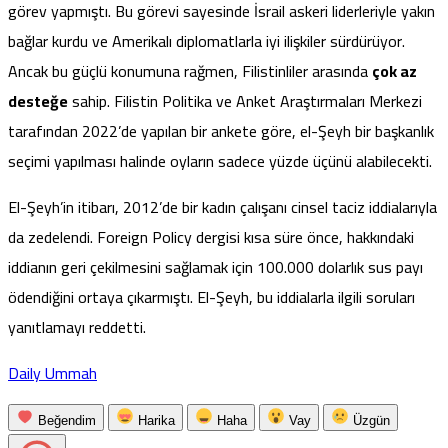
görev yapmıştı. Bu görevi sayesinde İsrail askeri liderleriyle yakın
bağlar kurdu ve Amerikalı diplomatlarla iyi ilişkiler sürdürüyor.
Ancak bu güçlü konumuna rağmen, Filistinliler arasında
çok az
desteğe
sahip. Filistin Politika ve Anket Araştırmaları Merkezi
tarafından 2022’de yapılan bir
ankete göre
, el-Şeyh bir başkanlık
seçimi yapılması halinde oyların sadece yüzde üçünü alabilecekti.
El-Şeyh’in itibarı, 2012’de bir kadın çalışanı cinsel taciz iddialarıyla
da zedelendi. Foreign Policy dergisi kısa süre önce, hakkındaki
iddianın geri çekilmesini sağlamak için 100.000 dolarlık sus payı
ödendiğini ortaya çıkarmıştı. El-Şeyh, bu iddialarla ilgili soruları
yanıtlamayı reddetti.
Daily Ummah
Beğendim
Harika
Haha
Vay
Üzgün