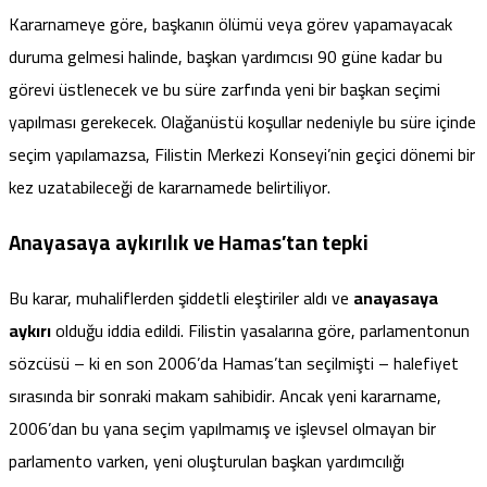
Kararnameye göre, başkanın ölümü veya görev yapamayacak
duruma gelmesi halinde, başkan yardımcısı 90 güne kadar bu
görevi üstlenecek ve bu süre zarfında yeni bir başkan seçimi
yapılması gerekecek. Olağanüstü koşullar nedeniyle bu süre içinde
seçim yapılamazsa, Filistin Merkezi Konseyi’nin geçici dönemi bir
kez uzatabileceği de kararnamede belirtiliyor.
Anayasaya aykırılık ve Hamas’tan tepki
Bu karar, muhaliflerden şiddetli eleştiriler aldı ve
anayasaya
aykırı
olduğu
iddia edildi
. Filistin yasalarına göre, parlamentonun
sözcüsü – ki en son 2006’da Hamas’tan seçilmişti – halefiyet
sırasında bir sonraki makam sahibidir. Ancak yeni kararname,
2006’dan bu yana seçim yapılmamış ve işlevsel olmayan bir
parlamento varken, yeni oluşturulan başkan yardımcılığı