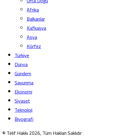
Orta Doğu
Afrika
Balkanlar
Kafkasya
Asya
Körfez
Türkiye
Dünya
Gündem
Savunma
Ekonomi
Siyaset
Teknoloji
Biyografi
© Telif Hakkı 2026, Tüm Hakları Saklıdır