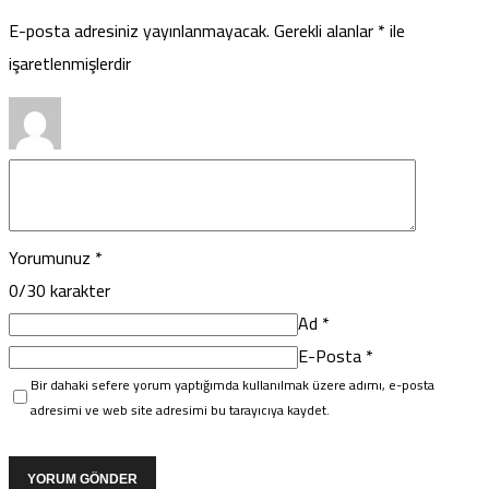
E-posta adresiniz yayınlanmayacak.
Gerekli alanlar
*
ile
işaretlenmişlerdir
Yorumunuz
*
0
/30 karakter
Ad
*
E-Posta
*
Bir dahaki sefere yorum yaptığımda kullanılmak üzere adımı, e-posta
adresimi ve web site adresimi bu tarayıcıya kaydet.
YORUM GÖNDER