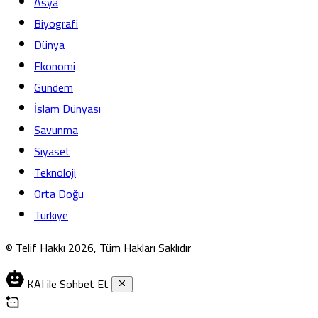
Asya
Biyografi
Dünya
Ekonomi
Gündem
İslam Dünyası
Savunma
Siyaset
Teknoloji
Orta Doğu
Türkiye
© Telif Hakkı 2026, Tüm Hakları Saklıdır
KAI ile Sohbet Et