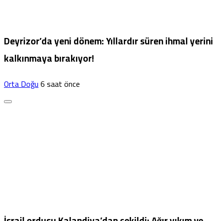
Deyrizor’da yeni dönem: Yıllardır süren ihmal yerini
kalkınmaya bırakıyor!
Orta Doğu
6 saat önce
İsrail ordusu Kalandiya’dan çekildi: Ağır yıkım ve