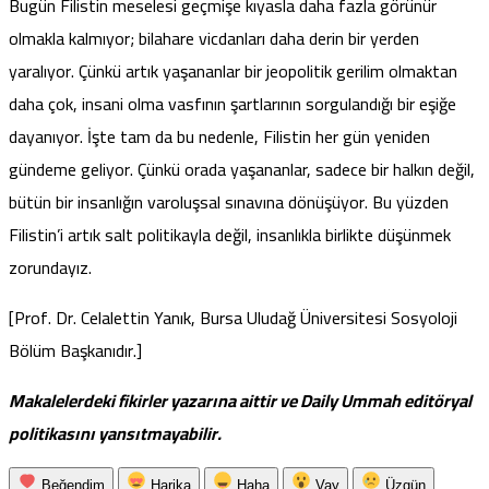
Bugün Filistin meselesi geçmişe kıyasla daha fazla görünür
olmakla kalmıyor; bilahare vicdanları daha derin bir yerden
yaralıyor. Çünkü artık yaşananlar bir jeopolitik gerilim olmaktan
daha çok, insani olma vasfının şartlarının sorgulandığı bir eşiğe
dayanıyor. İşte tam da bu nedenle, Filistin her gün yeniden
gündeme geliyor. Çünkü orada yaşananlar, sadece bir halkın değil,
bütün bir insanlığın varoluşsal sınavına dönüşüyor. Bu yüzden
Filistin’i artık salt politikayla değil, insanlıkla birlikte düşünmek
zorundayız.
[Prof. Dr. Celalettin Yanık, Bursa Uludağ Üniversitesi Sosyoloji
Bölüm Başkanıdır.]
Makalelerdeki fikirler yazarına aittir ve Daily Ummah editöryal
politikasını yansıtmayabilir.
Beğendim
Harika
Haha
Vay
Üzgün