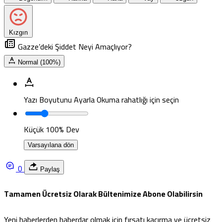
Kızgın
Gazze’deki Şiddet Neyi Amaçlıyor?
Normal (100%)
Yazı Boyutunu Ayarla
Okuma rahatlığı için seçin
Küçük
100%
Dev
Varsayılana dön
0
Paylaş
Tamamen Ücretsiz Olarak Bültenimize Abone Olabilirsin
Yeni haberlerden haberdar olmak için fırsatı kaçırma ve ücretsiz