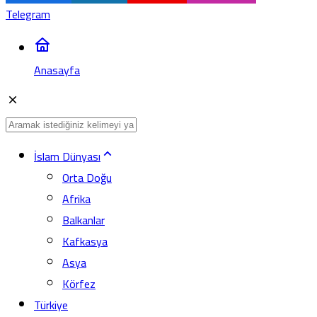
Telegram
Anasayfa
İslam Dünyası
Orta Doğu
Afrika
Balkanlar
Kafkasya
Asya
Körfez
Türkiye