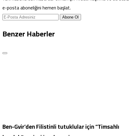
e-posta aboneliğini hemen başlat.
Abone Ol
Benzer Haberler
Ben-Gvir’den Filistinli tutuklular için “Timsahlı