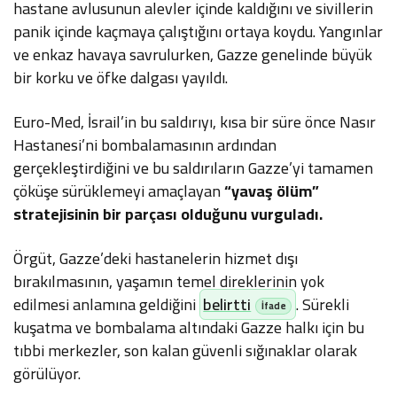
hastane avlusunun alevler içinde kaldığını ve sivillerin
panik içinde kaçmaya çalıştığını ortaya koydu. Yangınlar
ve enkaz havaya savrulurken, Gazze genelinde büyük
bir korku ve öfke dalgası yayıldı.
Euro-Med, İsrail’in bu saldırıyı, kısa bir süre önce Nasır
Hastanesi’ni bombalamasının ardından
gerçekleştirdiğini ve bu saldırıların Gazze’yi tamamen
çöküşe sürüklemeyi amaçlayan
“yavaş ölüm”
stratejisinin bir parçası olduğunu vurguladı.
Örgüt, Gazze’deki hastanelerin hizmet dışı
bırakılmasının, yaşamın temel direklerinin yok
edilmesi anlamına geldiğini
belirtti
. Sürekli
kuşatma ve bombalama altındaki Gazze halkı için bu
tıbbi merkezler, son kalan güvenli sığınaklar olarak
görülüyor.