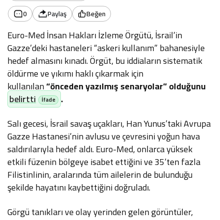
0
Paylaş
Beğen
Euro-Med İnsan Hakları İzleme Örgütü, İsrail’in
Gazze’deki hastaneleri “askeri kullanım” bahanesiyle
hedef almasını kınadı. Örgüt, bu iddiaların sistematik
öldürme ve yıkımı haklı çıkarmak için
kullanılan
“önceden yazılmış senaryolar” olduğunu
belirtti
.
Salı gecesi, İsrail savaş uçakları, Han Yunus’taki Avrupa
Gazze Hastanesi’nin avlusu ve çevresini yoğun hava
saldırılarıyla hedef aldı. Euro-Med, onlarca yüksek
etkili füzenin bölgeye isabet ettiğini ve 35’ten fazla
Filistinlinin, aralarında tüm ailelerin de bulunduğu
şekilde hayatını kaybettiğini doğruladı.
Görgü tanıkları ve olay yerinden gelen görüntüler,