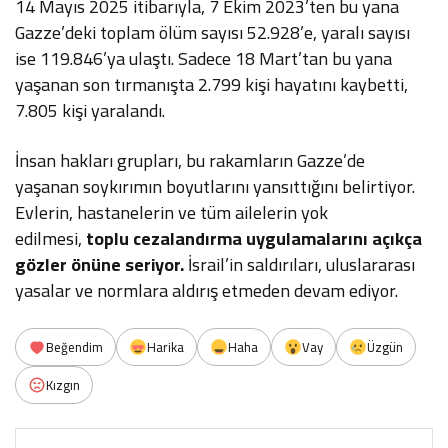
14 Mayıs 2025 itibarıyla, 7 Ekim 2023’ten bu yana
Gazze’deki toplam ölüm sayısı 52.928’e, yaralı sayısı
ise 119.846’ya ulaştı. Sadece 18 Mart’tan bu yana
yaşanan son tırmanışta 2.799 kişi hayatını kaybetti,
7.805 kişi yaralandı.
İnsan hakları grupları, bu rakamların Gazze’de
yaşanan soykırımın boyutlarını yansıttığını belirtiyor.
Evlerin, hastanelerin ve tüm ailelerin yok
edilmesi,
toplu cezalandırma uygulamalarını açıkça
gözler önüne seriyor.
İsrail’in saldırıları, uluslararası
yasalar ve normlara aldırış etmeden devam ediyor.
Beğendim
Harika
Haha
Vay
Üzgün
Kızgın