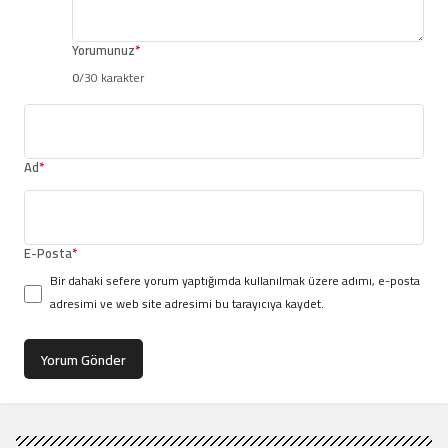
Yorumunuz
*
0
/30 karakter
Ad
*
E-Posta
*
Bir dahaki sefere yorum yaptığımda kullanılmak üzere adımı, e-posta
adresimi ve web site adresimi bu tarayıcıya kaydet.
Yorum Gönder