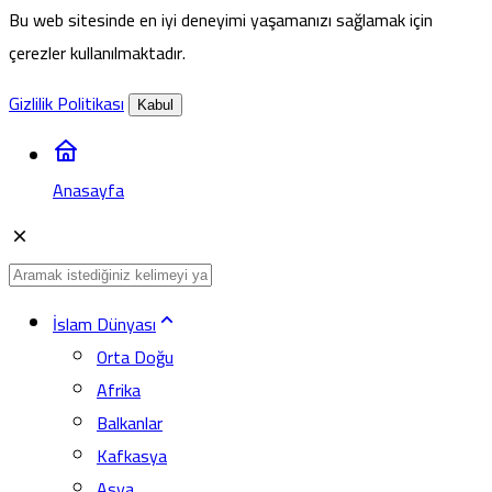
Bu web sitesinde en iyi deneyimi yaşamanızı sağlamak için
çerezler kullanılmaktadır.
Gizlilik Politikası
Kabul
Anasayfa
İslam Dünyası
Orta Doğu
Afrika
Balkanlar
Kafkasya
Asya