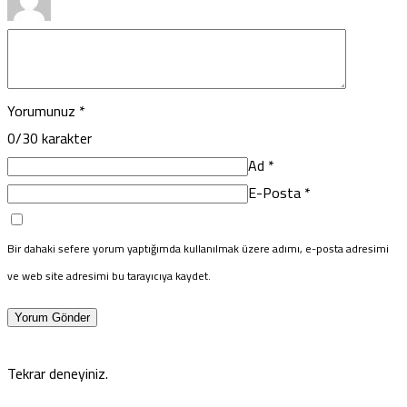
Yorumunuz
*
0
/30 karakter
Ad
*
E-Posta
*
Bir dahaki sefere yorum yaptığımda kullanılmak üzere adımı, e-posta adresimi
ve web site adresimi bu tarayıcıya kaydet.
Yorum Gönder
Tekrar deneyiniz.