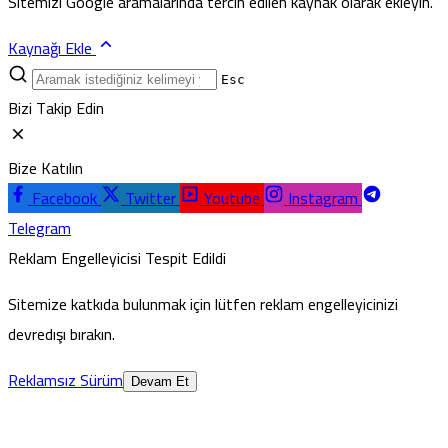
Sitemizi Google aramalarında tercih edilen kaynak olarak ekleyin.
Kaynağı Ekle
Esc
Bizi Takip Edin
Bize Katılın
Facebook
Twitter
Youtube
Instagram
Telegram
Reklam Engelleyicisi Tespit Edildi
Sitemize katkıda bulunmak için lütfen reklam engelleyicinizi
devredışı bırakın.
Reklamsız Sürüm
Devam Et