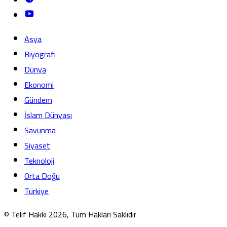
Asya
Biyografi
Dünya
Ekonomi
Gündem
İslam Dünyası
Savunma
Siyaset
Teknoloji
Orta Doğu
Türkiye
© Telif Hakkı 2026, Tüm Hakları Saklıdır