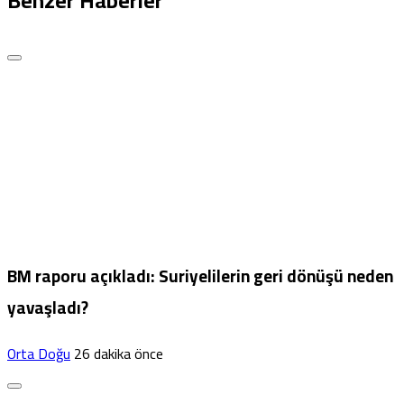
Benzer Haberler
BM raporu açıkladı: Suriyelilerin geri dönüşü neden
yavaşladı?
Orta Doğu
26 dakika önce