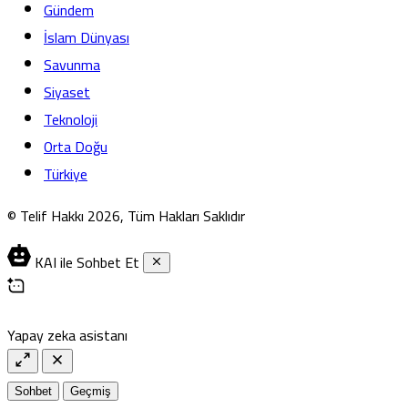
Gündem
İslam Dünyası
Savunma
Siyaset
Teknoloji
Orta Doğu
Türkiye
© Telif Hakkı 2026, Tüm Hakları Saklıdır
KAI ile Sohbet Et
Yapay zeka asistanı
Sohbet
Geçmiş