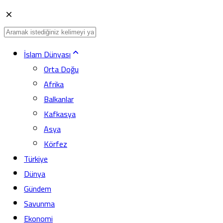
İslam Dünyası
Orta Doğu
Afrika
Balkanlar
Kafkasya
Asya
Körfez
Türkiye
Dünya
Gündem
Savunma
Ekonomi