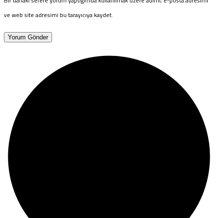
Bir dahaki sefere yorum yaptığımda kullanılmak üzere adımı, e-posta adresimi
ve web site adresimi bu tarayıcıya kaydet.
Yorum Gönder