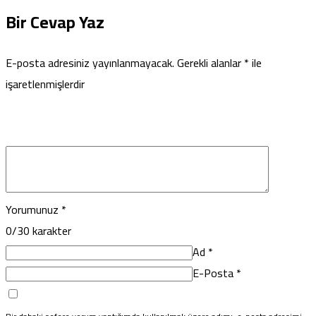
Bir Cevap Yaz
E-posta adresiniz yayınlanmayacak.
Gerekli alanlar
*
ile
işaretlenmişlerdir
Yorumunuz
*
0
/30 karakter
Ad
*
E-Posta
*