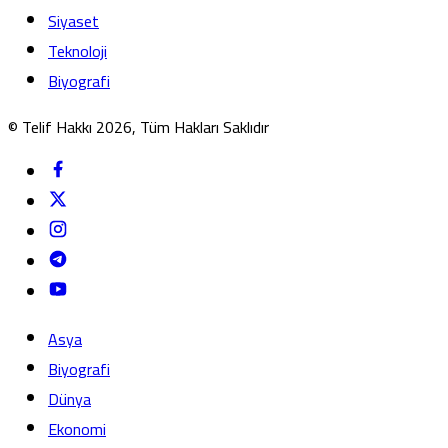
Siyaset
Teknoloji
Biyografi
© Telif Hakkı 2026, Tüm Hakları Saklıdır
Asya
Biyografi
Dünya
Ekonomi