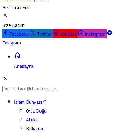
Bizi Takip Edin
Bize Katılın
Facebook
Twitter
Youtube
Instagram
Telegram
Anasayfa
İslam Dünyası
Orta Doğu
Afrika
Balkanlar