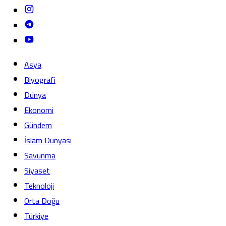
Asya
Biyografi
Dünya
Ekonomi
Gündem
İslam Dünyası
Savunma
Siyaset
Teknoloji
Orta Doğu
Türkiye