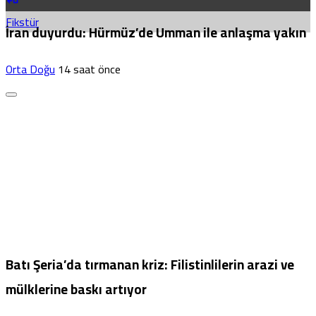
Fikstür
İran duyurdu: Hürmüz’de Umman ile anlaşma yakın
Orta Doğu
14 saat önce
Batı Şeria’da tırmanan kriz: Filistinlilerin arazi ve
mülklerine baskı artıyor