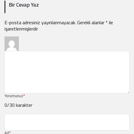
Bir Cevap Yaz
E-posta adresiniz yayınlanmayacak.
Gerekli alanlar
*
ile
işaretlenmişlerdir
Yorumunuz
*
0
/30 karakter
Ad
*