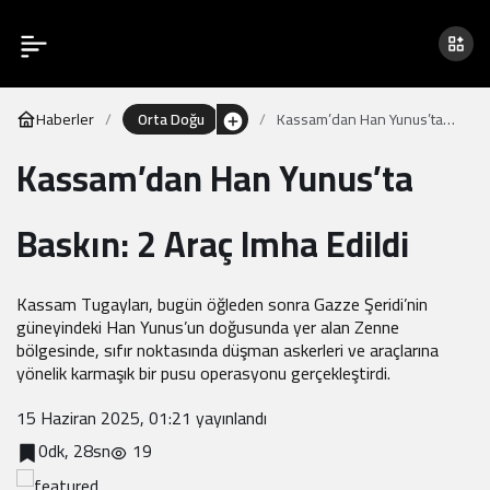
Haberler
Orta Doğu
Kassam’dan Han Yunus’ta
Baskın: 2 Araç Imha Edildi
Kassam’dan Han Yunus’ta
Baskın: 2 Araç Imha Edildi
Kassam Tugayları, bugün öğleden sonra Gazze Şeridi’nin
güneyindeki Han Yunus’un doğusunda yer alan Zenne
bölgesinde, sıfır noktasında düşman askerleri ve araçlarına
yönelik karmaşık bir pusu operasyonu gerçekleştirdi.
15 Haziran 2025, 01:21
yayınlandı
0dk, 28sn
19