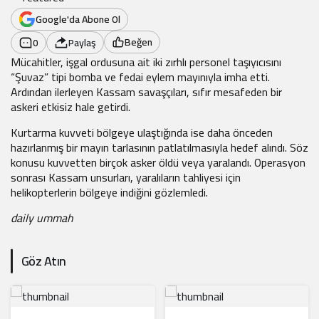
Google'da Abone Ol
Beğen
0
Paylaş
Mücahitler, işgal ordusuna ait iki zırhlı personel taşıyıcısını
“Şuvaz” tipi bomba ve fedai eylem mayınıyla imha etti.
Ardından ilerleyen Kassam savaşçıları, sıfır mesafeden bir
askeri etkisiz hale getirdi.
Kurtarma kuvveti bölgeye ulaştığında ise daha önceden
hazırlanmış bir mayın tarlasının patlatılmasıyla hedef alındı. Söz
konusu kuvvetten birçok asker öldü veya yaralandı. Operasyon
sonrası Kassam unsurları, yaralıların tahliyesi için
helikopterlerin bölgeye indiğini gözlemledi.
daily ummah
Göz Atın