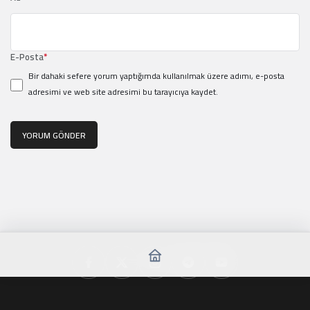
E-Posta
*
Bir dahaki sefere yorum yaptığımda kullanılmak üzere adımı, e-posta
adresimi ve web site adresimi bu tarayıcıya kaydet.
YORUM GÖNDER