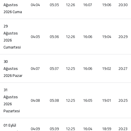
Ağustos
04:04
05:35
12:26
16:07
19:06
20:30
2026 Cuma
29
Ağustos
04:05
05:36
12:26
16:06
19:04
20:29
2026
Cumartesi
30
Ağustos
04:07
05:37
12:25
16:06
19:02
20:27
2026 Pazar
31
Ağustos
04:08
05:38
12:25
16:05
19:01
20:25
2026
Pazartesi
01 Eylül
04:09
05:39
12:25
16:04
18:59
20:23