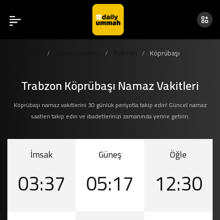
Haberler
Namaz Vakitleri
Trabzon
Köprübaşı
Trabzon Köprübaşı Namaz Vakitleri
Köprübaşı namaz vakitlerini 30 günlük periyotla takip edin! Güncel namaz
saatleri takip edin ve ibadetlerinizi zamanında yerine getirin.
İmsak
Güneş
Öğle
03:37
05:17
12:30