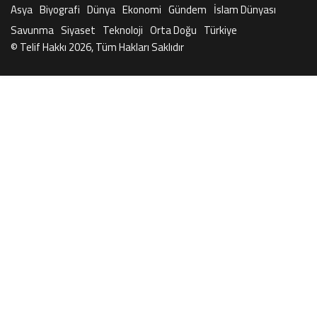
Asya
Biyografi
Dünya
Ekonomi
Gündem
İslam Dünyası
Savunma
Siyaset
Teknoloji
Orta Doğu
Türkiye
© Telif Hakkı 2026, Tüm Hakları Saklıdır