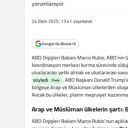
.
yorumlanıyor.
24 Ekim 2025, 13:41
yayınlandı
Google'da Abone Ol
ABD Dışişleri Bakanı Marco Rubio, ABD’nin G
koordinasyon merkezi kurma sürecinde oldu
uluslararası yetki almak ve uluslararası sav
söyledi
. ABD Başkanı Donald Trump’ın
bölgeye Arap ve Müslüman ülkelerden oluşan 
Ancak bu ülkeler, planın meşruiyet kazanmas
Arap ve Müslüman ülkelerin şartı:
ABD Dışişleri Bakanı Marco Rubio’nun açıklam