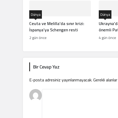
Dünya
Dünya
Ceuta ve Melilla’da sınır krizi:
Ukrayna’d
İspanya’ya Schengen resti
önemli Pat
hamlesi!
2 gün önce
4 gün önce
Bir Cevap Yaz
E-posta adresiniz yayınlanmayacak.
Gerekli alanla