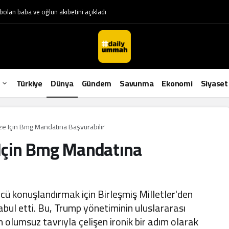
bolan baba ve oğlun akıbetini açıkladı
Türkiye
Dünya
Gündem
Savunma
Ekonomi
Siyaset
ze Için Bmg Mandatına Başvurabilir
 Için Bmg Mandatına
ücü konuşlandırmak için Birleşmiş Milletler'den
abul etti. Bu, Trump yönetiminin uluslararası
 olumsuz tavrıyla çelişen ironik bir adım olarak