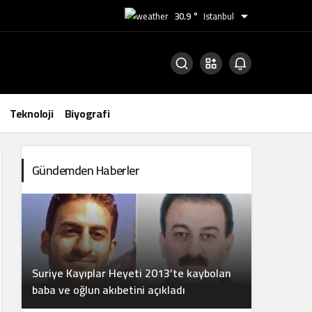
30.9 °
Istanbul
Teknoloji
Biyografi
Gündemden Haberler
Suriye Kayıplar Heyeti 2013’te kaybolan
baba ve oğlun akıbetini açıkladı