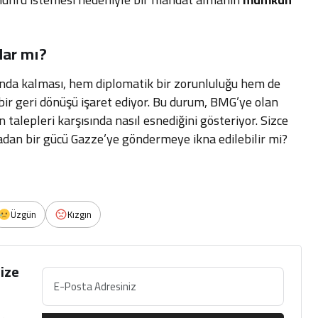
lar mı?
da kalması, hem diplomatik bir zorunluluğu hem de
 bir geri dönüşü işaret ediyor. Bu durum, BMG’ye olan
 talepleri karşısında nasıl esnediğini gösteriyor. Sizce
dan bir gücü Gazze’ye göndermeye ikna edilebilir mi?
Üzgün
Kızgın
ize