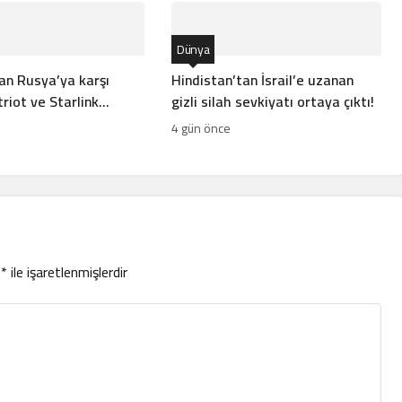
Dünya
an Rusya’ya karşı
Hindistan’tan İsrail’e uzanan
riot ve Starlink
gizli silah sevkiyatı ortaya çıktı!
4 gün önce
r
*
ile işaretlenmişlerdir