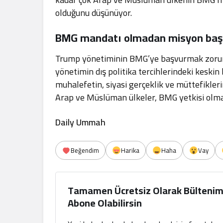
olduğunu düşünüyor.
BMG mandatı olmadan misyon baş
Trump yönetiminin BMG’ye başvurmak zorun
yönetimin dış politika tercihlerindeki keskin
muhalefetin, siyasi gerçeklik ve müttefiklerin
Arap ve Müslüman ülkeler, BMG yetkisi olma
Daily Ummah
Beğendim
Harika
Haha
Vay
Tamamen Ücretsiz Olarak Bültenim
Abone Olabilirsin