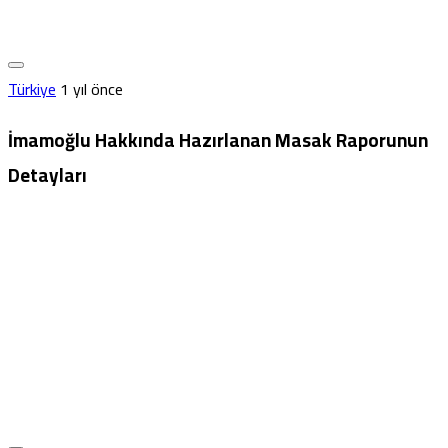
Türkiye
1 yıl önce
İmamoğlu Hakkında Hazırlanan Masak Raporunun
Detayları