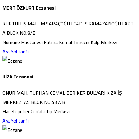
MERT ÖZKURT Eczanesi
KURTULUŞ MAH. M.SARAÇOĞLU CAD. S.RAMAZANOĞLU APT.
A BLOK NO:8/E
Numune Hastanesi Fatma Kemal Timucin Kalp Merkezi
Ara
Yol tarifi
KİZA Eczanesi
ONUR MAH. TURHAN CEMAL BERİKER BULVARI KİZA İŞ
MERKEZİ A5 BLOK NO:437/B
Hacetepeliler Cerrahi Tıp Merkezi
Ara
Yol tarifi