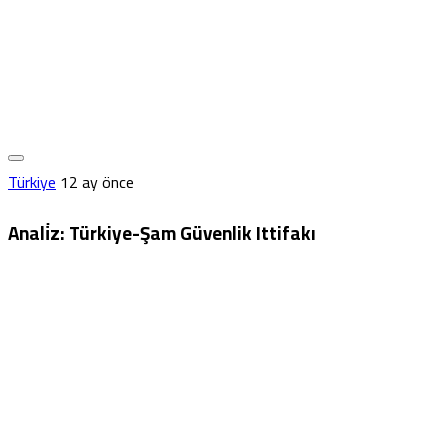
Türkiye
12 ay önce
Anali̇z: Türkiye-Şam Güvenlik Ittifakı