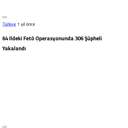
Türkiye
1 yıl önce
64 Ildeki Fetö Operasyonunda 306 Şüpheli
Yakalandı