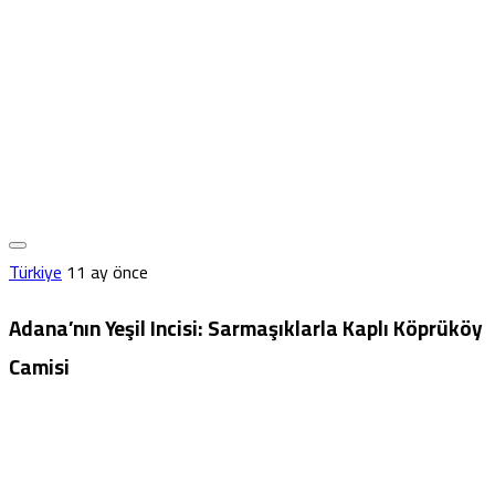
Türkiye
11 ay önce
Adana’nın Yeşil Incisi: Sarmaşıklarla Kaplı Köprüköy
Camisi