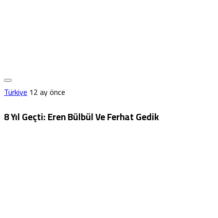
Türkiye
12 ay önce
8 Yıl Geçti: Eren Bülbül Ve Ferhat Gedik