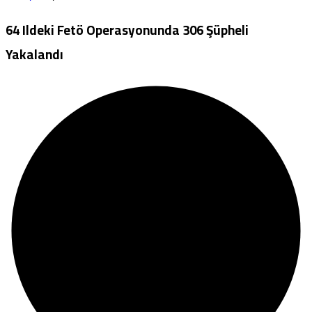
64 Ildeki Fetö Operasyonunda 306 Şüpheli
Yakalandı