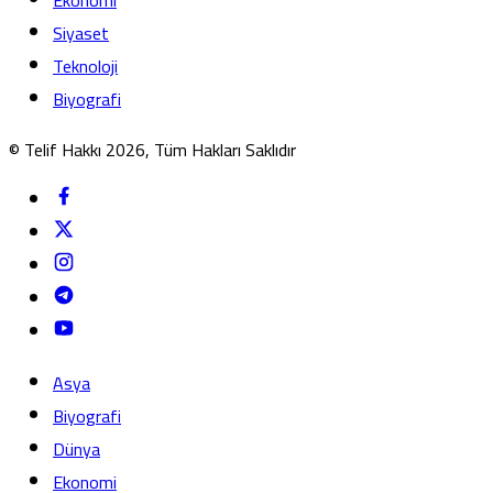
Siyaset
Teknoloji
Biyografi
© Telif Hakkı 2026, Tüm Hakları Saklıdır
Asya
Biyografi
Dünya
Ekonomi