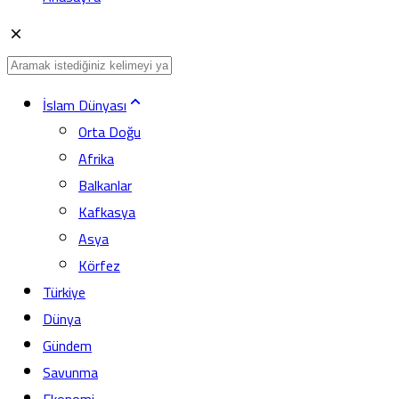
İslam Dünyası
Orta Doğu
Afrika
Balkanlar
Kafkasya
Asya
Körfez
Türkiye
Dünya
Gündem
Savunma
Ekonomi