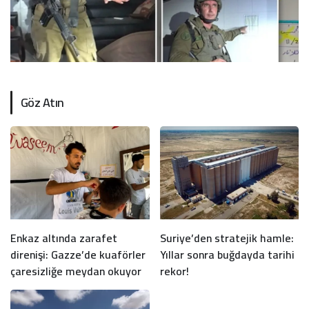
Göz Atın
Enkaz altında zarafet
Suriye’den stratejik hamle:
direnişi: Gazze’de kuaförler
Yıllar sonra buğdayda tarihi
çaresizliğe meydan okuyor
rekor!