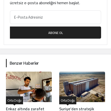
ücretsiz e-posta aboneliğini hemen başlat.
ABONE OL
Benzer Haberler
Orta Doğu
Orta Doğu
Enkaz altında zarafet
Suriye’den stratejik