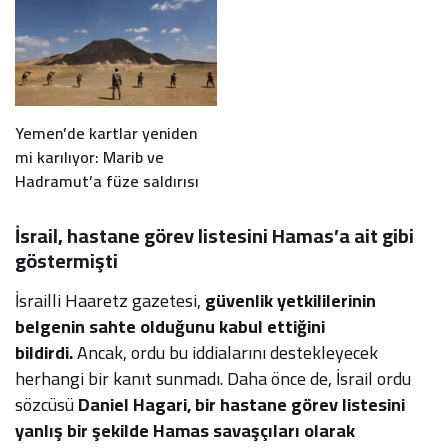
Yemen’de kartlar yeniden
mi karılıyor: Marib ve
Hadramut’a füze saldırısı
İsrail, hastane görev listesini Hamas’a ait gibi
göstermişti
İsrailli Haaretz gazetesi,
güvenlik yetkililerinin
belgenin sahte olduğunu kabul ettiğini
bildirdi.
Ancak, ordu bu iddialarını destekleyecek
herhangi bir kanıt sunmadı. Daha önce de, İsrail ordu
sözcüsü
Daniel Hagari, bir hastane görev listesini
yanlış bir şekilde Hamas savaşçıları olarak