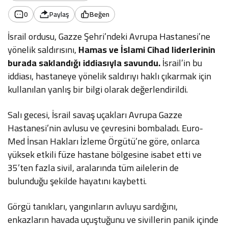
0
Paylaş
Beğen
İsrail ordusu, Gazze Şehri’ndeki Avrupa Hastanesi’ne
yönelik saldırısını,
Hamas ve İslami Cihad liderlerinin
burada saklandığı iddiasıyla savundu.
İsrail’in bu
iddiası, hastaneye yönelik saldırıyı haklı çıkarmak için
kullanılan yanlış bir bilgi olarak değerlendirildi.
Salı gecesi, İsrail savaş uçakları Avrupa Gazze
Hastanesi’nin avlusu ve çevresini bombaladı. Euro-
Med İnsan Hakları İzleme Örgütü’ne göre, onlarca
yüksek etkili füze hastane bölgesine isabet etti ve
35’ten fazla sivil, aralarında tüm ailelerin de
bulunduğu şekilde hayatını kaybetti.
Görgü tanıkları, yangınların avluyu sardığını,
enkazların havada uçuştuğunu ve sivillerin panik içinde