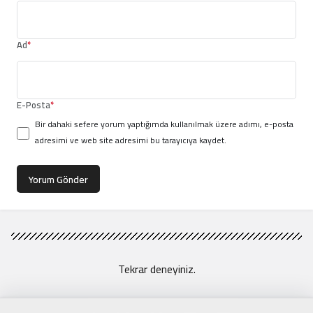
Ad
*
E-Posta
*
Bir dahaki sefere yorum yaptığımda kullanılmak üzere adımı, e-posta
adresimi ve web site adresimi bu tarayıcıya kaydet.
Yorum Gönder
Tekrar deneyiniz.