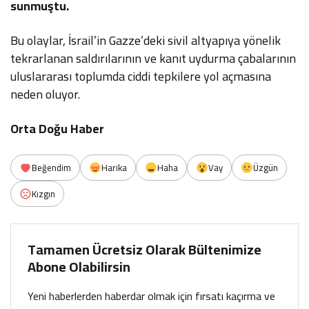
sunmuştu.
Bu olaylar, İsrail’in Gazze’deki sivil altyapıya yönelik
tekrarlanan saldırılarının ve kanıt uydurma çabalarının
uluslararası toplumda ciddi tepkilere yol açmasına
neden oluyor.
Orta Doğu Haber
Beğendim
Harika
Haha
Vay
Üzgün
Kızgın
Tamamen Ücretsiz Olarak Bültenimize
Abone Olabilirsin
Yeni haberlerden haberdar olmak için fırsatı kaçırma ve