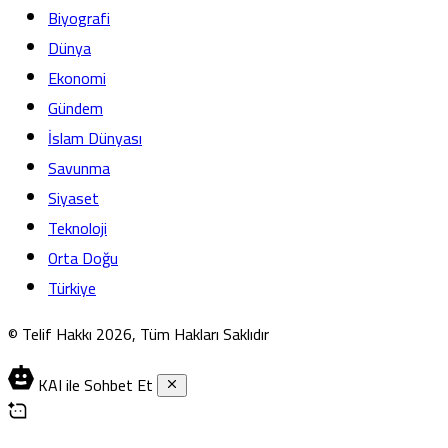
Biyografi
Dünya
Ekonomi
Gündem
İslam Dünyası
Savunma
Siyaset
Teknoloji
Orta Doğu
Türkiye
© Telif Hakkı 2026, Tüm Hakları Saklıdır
KAI ile Sohbet Et