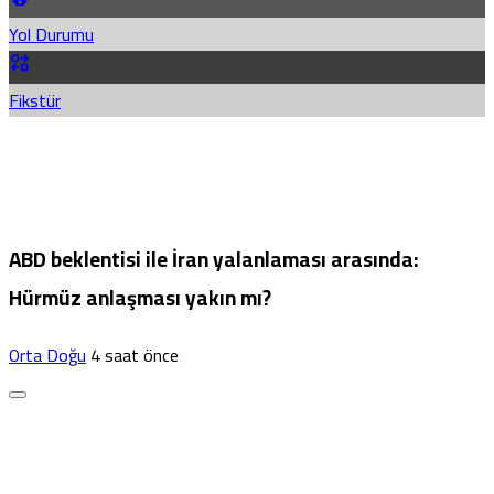
Yol Durumu
Fikstür
ABD beklentisi ile İran yalanlaması arasında:
Hürmüz anlaşması yakın mı?
Orta Doğu
4 saat önce