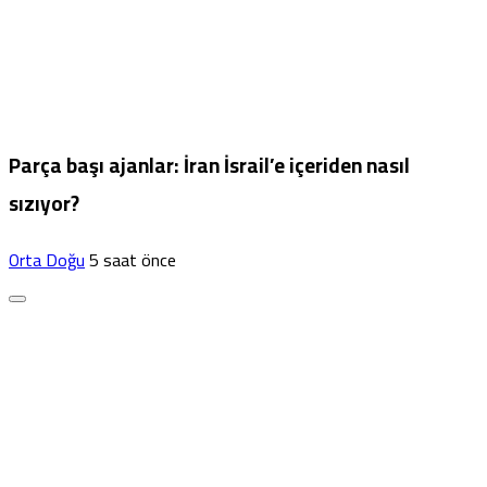
Parça başı ajanlar: İran İsrail’e içeriden nasıl
sızıyor?
Orta Doğu
5 saat önce