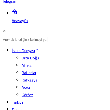
Telegram
Anasayfa
İslam Dünyası
Orta Doğu
Afrika
Balkanlar
Kafkasya
Asya
Körfez
Türkiye
Dünya