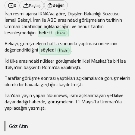
Beğen
0
Paylaş
İran resmi ajansı IRNA’ya göre, Dışişleri Bakanlığı Sözcüsü
İsmail Bekayi, İran ile ABD arasındaki görüşmelerin tarihinin
Umman tarafından açıklanacağını ve henüz tarihin
kesinleşmediğini
belirtti
.
Bekayi, görüşmelerin hafta sonunda yapılması önerisinin
değerlendirildiğini
söyledi
.
İki ülke arasındaki nükleer görüşmelerin ikisi Maskat’ta biri ise
İtalya’nın başkenti Roma’da yapılmıştı.
Taraflar görüşme sonrası yaptıkları açıklamalarda görüşmelerin
olumlu bir havada geçtiğini kaydetmişti.
İran’dan yayın yapan Nournews, ismi açıklanmayan yetkiliye
dayandırdığı haberde, görüşmelerin 11 Mayıs’ta Umman’da
yapılacağını yazmıştı.
Göz Atın