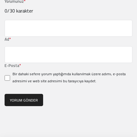
Yorumunuz
*
0
/30 karakter
Ad
*
E-Posta
*
Bir dahaki sefere yorum yaptığımda kullanılmak üzere adımı, e-posta
adresimi ve web site adresimi bu tarayıcıya kaydet.
YORUM GÖNDER