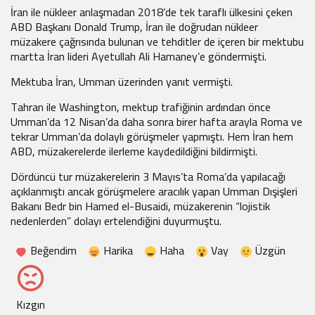
İran ile nükleer anlaşmadan 2018’de tek taraflı ülkesini çeken
ABD Başkanı Donald Trump, İran ile doğrudan nükleer
müzakere çağrısında bulunan ve tehditler de içeren bir mektubu
martta İran lideri Ayetullah Ali Hamaney’e göndermişti.
Mektuba İran, Umman üzerinden yanıt vermişti.
Tahran ile Washington, mektup trafiğinin ardından önce
Umman’da 12 Nisan’da daha sonra birer hafta arayla Roma ve
tekrar Umman’da dolaylı görüşmeler yapmıştı. Hem İran hem
ABD, müzakerelerde ilerleme kaydedildiğini bildirmişti.
Dördüncü tur müzakerelerin 3 Mayıs’ta Roma’da yapılacağı
açıklanmıştı ancak görüşmelere aracılık yapan Umman Dışişleri
Bakanı Bedr bin Hamed el-Busaidi, müzakerenin “lojistik
nedenlerden” dolayı ertelendiğini duyurmuştu.
Beğendim
Harika
Haha
Vay
Üzgün
Kızgın