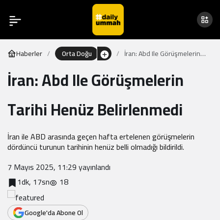
Haberler
Orta Doğu
İran: Abd Ile Görüşmelerin
Tarihi Henüz Belirlenmedi
İran: Abd Ile Görüşmelerin
Tarihi Henüz Belirlenmedi
İran ile ABD arasında geçen hafta ertelenen görüşmelerin
dördüncü turunun tarihinin henüz belli olmadığı bildirildi.
7 Mayıs 2025, 11:29
yayınlandı
1dk, 17sn
18
Google'da Abone Ol