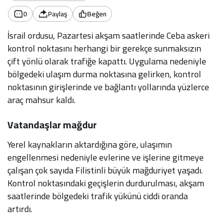
0
Paylaş
Beğen
İsrail ordusu, Pazartesi akşam saatlerinde Ceba askeri
kontrol noktasını herhangi bir gerekçe sunmaksızın
çift yönlü olarak trafiğe kapattı. Uygulama nedeniyle
bölgedeki ulaşım durma noktasına gelirken, kontrol
noktasının girişlerinde ve bağlantı yollarında yüzlerce
araç mahsur kaldı.
Vatandaşlar mağdur
Yerel kaynakların aktardığına göre, ulaşımın
engellenmesi nedeniyle evlerine ve işlerine gitmeye
çalışan çok sayıda Filistinli büyük mağduriyet yaşadı.
Kontrol noktasındaki geçişlerin durdurulması, akşam
saatlerinde bölgedeki trafik yükünü ciddi oranda
artırdı.