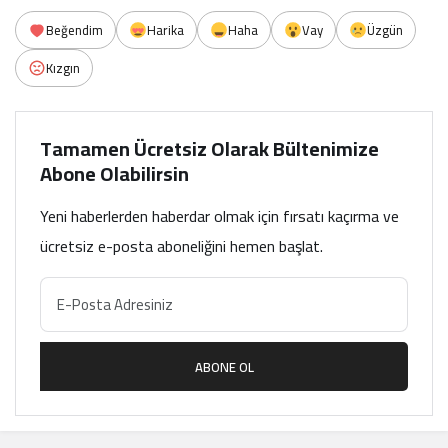
Beğendim
Harika
Haha
Vay
Üzgün
Kızgın
Tamamen Ücretsiz Olarak Bültenimize
Abone Olabilirsin
Yeni haberlerden haberdar olmak için fırsatı kaçırma ve
ücretsiz e-posta aboneliğini hemen başlat.
ABONE OL