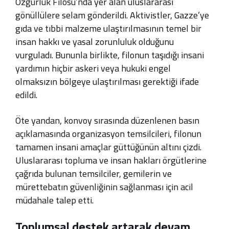
Özgürlük Filosu’nda yer alan uluslararası
gönüllülere selam gönderildi. Aktivistler, Gazze’ye
gıda ve tıbbi malzeme ulaştırılmasının temel bir
insan hakkı ve yasal zorunluluk olduğunu
vurguladı. Bununla birlikte, filonun taşıdığı insani
yardımın hiçbir askeri veya hukuki engel
olmaksızın bölgeye ulaştırılması gerektiği ifade
edildi.
Öte yandan, konvoy sırasında düzenlenen basın
açıklamasında organizasyon temsilcileri, filonun
tamamen insani amaçlar güttüğünün altını çizdi.
Uluslararası topluma ve insan hakları örgütlerine
çağrıda bulunan temsilciler, gemilerin ve
mürettebatın güvenliğinin sağlanması için acil
müdahale talep etti.
Toplumsal destek artarak devam