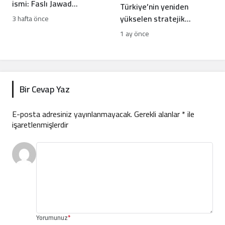
ismi: Faslı Jawad
Türkiye’nin yeniden
Merroun’un hikayesi
yükselen stratejik
3 hafta önce
hamleleri İsrail’i rahatsız
1 ay önce
ediyor
Bir Cevap Yaz
E-posta adresiniz yayınlanmayacak.
Gerekli alanlar
*
ile
işaretlenmişlerdir
Yorumunuz
*