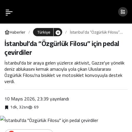
İstanbul’da “Özgürlük
0
Filosu” için pedal çevirdiler
Haberler
Türkiye
İstanbul’da “Özgürlük Filosu”
için pedal çevirdiler
İstanbul’da “Özgürlük Filosu” için pedal
çevirdiler
İstanbul'da bir araya gelen yüzlerce aktivist, Gazze'ye yönelik
deniz ablukasını kırmak amacıyla yola çıkan Uluslararası
Özgürlük Filosu'na bisiklet ve motosiklet konvoyuyla destek
verdi.
10 Mayıs 2026, 23:39
yayınlandı
1dk, 32sn
69