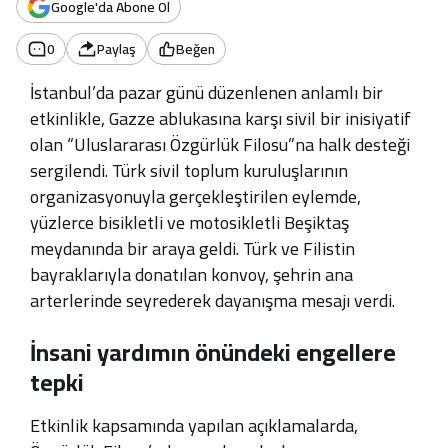
Google'da Abone Ol
0
Paylaş
Beğen
İstanbul’da pazar günü düzenlenen anlamlı bir
etkinlikle, Gazze ablukasına karşı sivil bir inisiyatif
olan “Uluslararası Özgürlük Filosu”na halk desteği
sergilendi. Türk sivil toplum kuruluşlarının
organizasyonuyla gerçekleştirilen eylemde,
yüzlerce bisikletli ve motosikletli Beşiktaş
meydanında bir araya geldi. Türk ve Filistin
bayraklarıyla donatılan konvoy, şehrin ana
arterlerinde seyrederek dayanışma mesajı verdi.
İnsani yardımın önündeki engellere
tepki
Etkinlik kapsamında yapılan açıklamalarda,