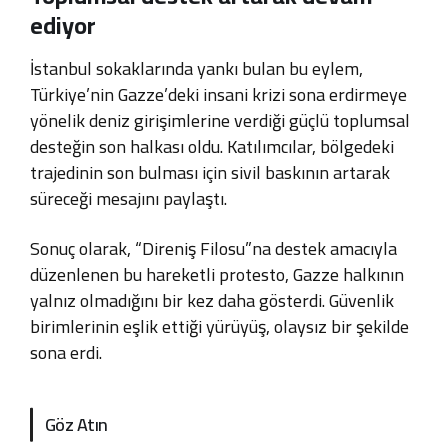
ediyor
İstanbul sokaklarında yankı bulan bu eylem,
Türkiye’nin Gazze’deki insani krizi sona erdirmeye
yönelik deniz girişimlerine verdiği güçlü toplumsal
desteğin son halkası oldu. Katılımcılar, bölgedeki
trajedinin son bulması için sivil baskının artarak
süreceği mesajını paylaştı.
Sonuç olarak, “Direniş Filosu”na destek amacıyla
düzenlenen bu hareketli protesto, Gazze halkının
yalnız olmadığını bir kez daha gösterdi. Güvenlik
birimlerinin eşlik ettiği yürüyüş, olaysız bir şekilde
sona erdi.
Göz Atın