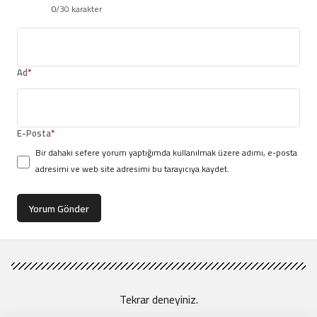
0
/30 karakter
Ad
*
E-Posta
*
Bir dahaki sefere yorum yaptığımda kullanılmak üzere adımı, e-posta
adresimi ve web site adresimi bu tarayıcıya kaydet.
Yorum Gönder
Tekrar deneyiniz.