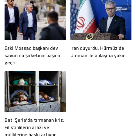
Eski Mossad başkanı dev
İran duyurdu: Hürmüz’de
savunma şirketinin başına
Umman ile anlaşma yakın
geçti
Batı Şeria’da tırmanan kriz:
Filistinlilerin arazi ve
mülklerine baskı artıyor