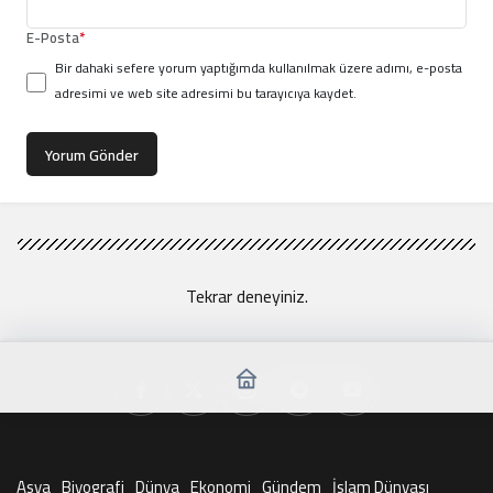
E-Posta
*
Bir dahaki sefere yorum yaptığımda kullanılmak üzere adımı, e-posta
adresimi ve web site adresimi bu tarayıcıya kaydet.
Yorum Gönder
Tekrar deneyiniz.
Asya
Biyografi
Dünya
Ekonomi
Gündem
İslam Dünyası