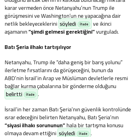
karar vermeden önce Netanyahu’nun Trump ile
görüşmesini ve Washington’un ne yapacağına dair
netlik bekleyeceklerini
söyledi
ve ikinci
aşamanın
“şimdi gelmesi gerektiğini”
vurguladı.
Batı Şeria ilhakı tartışılıyor
Netanyahu, Trump ile “daha geniş bir barış yolunu”
ilerletme fırsatlarını da görüşeceğini, bunun da
ABD’nin İsrail’in Arap ve Müslüman devletlerle resmi
bağlar kurma çabalarına bir gönderme olduğunu
belirtti
.
İsrail’in her zaman Batı Şeria’nın güvenlik kontrolünde
ısrar edeceğini belirten Netanyahu, Batı Şeria’nın
“siyasi ilhakı sorununun”
hala bir tartışma konusu
olmaya devam ettiğini
söyledi
.