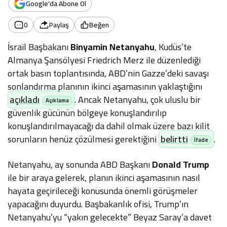
Google'da Abone Ol
0
Paylaş
Beğen
İsrail Başbakanı
Binyamin Netanyahu
, Kudüs’te
Almanya Şansölyesi Friedrich Merz ile düzenlediği
ortak basın toplantısında, ABD’nin Gazze’deki savaşı
sonlandırma planının ikinci aşamasının yaklaştığını
açıkladı
. Ancak Netanyahu, çok uluslu bir
güvenlik gücünün bölgeye konuşlandırılıp
konuşlandırılmayacağı da dahil olmak üzere bazı kilit
sorunların henüz çözülmesi gerektiğini
belirtti
.
Netanyahu, ay sonunda ABD Başkanı
Donald Trump
ile bir araya gelerek, planın ikinci aşamasının nasıl
hayata geçirileceği konusunda önemli görüşmeler
yapacağını duyurdu. Başbakanlık ofisi, Trump’ın
Netanyahu’yu “yakın gelecekte” Beyaz Saray’a davet