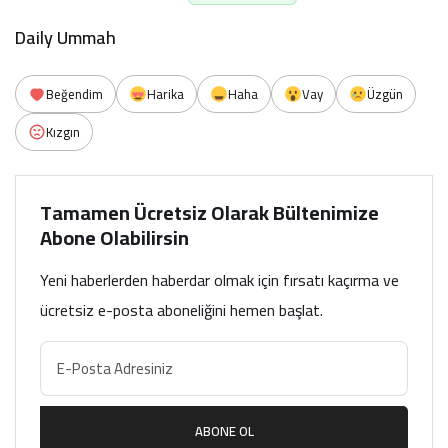
Daily Ummah
Beğendim
Harika
Haha
Vay
Üzgün
Kızgın
Tamamen Ücretsiz Olarak Bültenimize
Abone Olabilirsin
Yeni haberlerden haberdar olmak için fırsatı kaçırma ve
ücretsiz e-posta aboneliğini hemen başlat.
ABONE OL