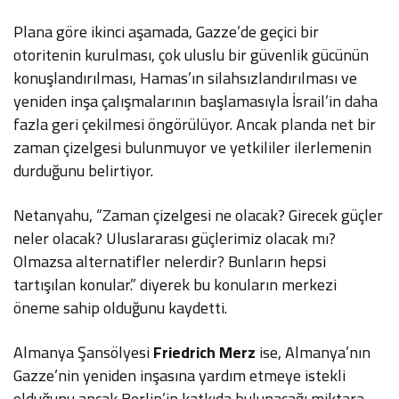
Plana göre ikinci aşamada, Gazze’de geçici bir
otoritenin kurulması, çok uluslu bir güvenlik gücünün
konuşlandırılması, Hamas’ın silahsızlandırılması ve
yeniden inşa çalışmalarının başlamasıyla İsrail’in daha
fazla geri çekilmesi öngörülüyor. Ancak planda net bir
zaman çizelgesi bulunmuyor ve yetkililer ilerlemenin
durduğunu belirtiyor.
Netanyahu, “Zaman çizelgesi ne olacak? Girecek güçler
neler olacak? Uluslararası güçlerimiz olacak mı?
Olmazsa alternatifler nelerdir? Bunların hepsi
tartışılan konular.” diyerek bu konuların merkezi
öneme sahip olduğunu kaydetti.
Almanya Şansölyesi
Friedrich Merz
ise, Almanya’nın
Gazze’nin yeniden inşasına yardım etmeye istekli
olduğunu ancak Berlin’in katkıda bulunacağı miktara