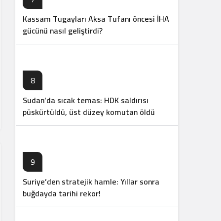
Kassam Tugayları Aksa Tufanı öncesi İHA
gücünü nasıl geliştirdi?
8
Sudan’da sıcak temas: HDK saldırısı
püskürtüldü, üst düzey komutan öldü
9
Suriye’den stratejik hamle: Yıllar sonra
buğdayda tarihi rekor!