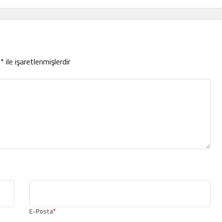
r
*
ile işaretlenmişlerdir
E-Posta
*