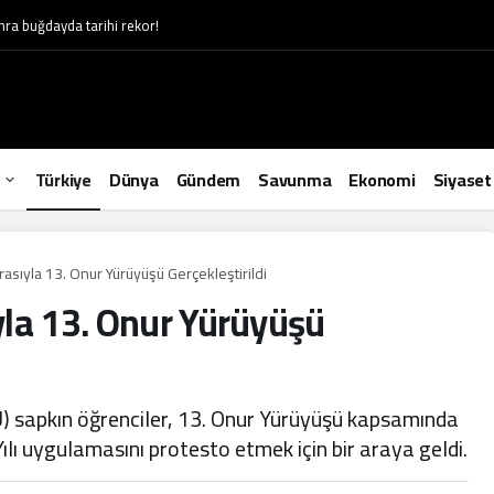
onra buğdayda tarihi rekor!
Türkiye
Dünya
Gündem
Savunma
Ekonomi
Siyaset
asıyla 13. Onur Yürüyüşü Gerçekleştirildi
yla 13. Onur Yürüyüşü
) sapkın öğrenciler, 13. Onur Yürüyüşü kapsamında
lı uygulamasını protesto etmek için bir araya geldi.