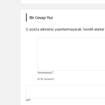
Bir Cevap Yaz
E-posta adresiniz yayınlanmayacak.
Gerekli alanla
Yorumunuz
*
0
/30 karakter
Ad
*