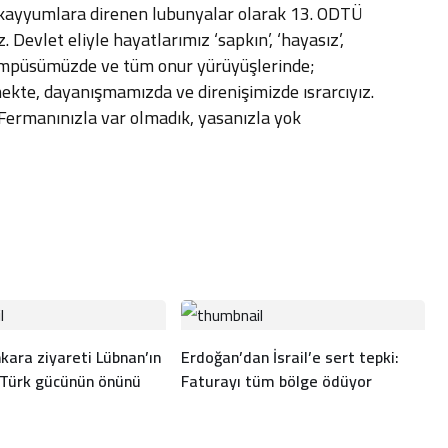
 kayyumlara direnen lubunyalar olarak 13. ODTÜ
Devlet eliyle hayatlarımız ‘sapkın’, ‘hayasız’,
 kampüsümüzde ve tüm onur yürüyüşlerinde;
ekte, dayanışmamızda ve direnişimizde ısrarcıyız.
. Fermanınızla var olmadık, yasanızla yok
kara ziyareti Lübnan’ın
Erdoğan’dan İsrail’e sert tepki:
 Türk gücünün önünü
Faturayı tüm bölge ödüyor