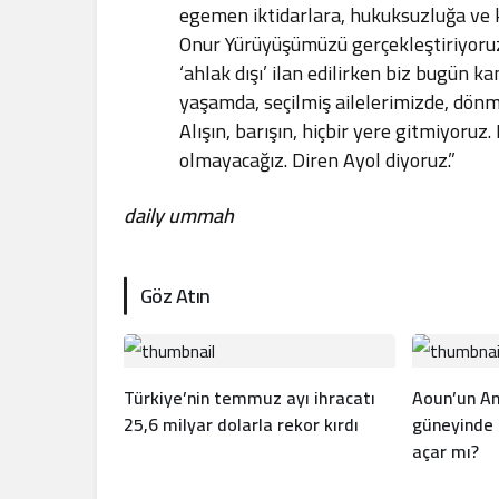
egemen iktidarlara, hukuksuzluğa ve
Onur Yürüyüşümüzü gerçekleştiriyoruz. 
‘ahlak dışı’ ilan edilirken biz bugün
yaşamda, seçilmiş ailelerimizde, dönm
Alışın, barışın, hiçbir yere gitmiyoruz
olmayacağız. Diren Ayol diyoruz.”
daily ummah
Göz Atın
Türkiye’nin temmuz ayı ihracatı
Aoun’un An
25,6 milyar dolarla rekor kırdı
güneyinde
açar mı?