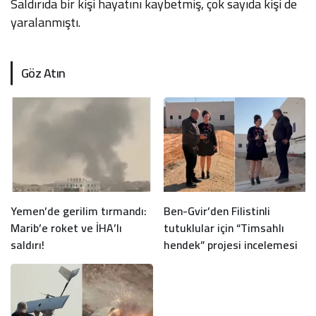
Saldırıda bir kişi hayatını kaybetmiş, çok sayıda kişi de
yaralanmıştı.
Göz Atın
Yemen’de gerilim tırmandı:
Ben-Gvir’den Filistinli
Marib’e roket ve İHA’lı
tutuklular için “Timsahlı
saldırı!
hendek” projesi incelemesi