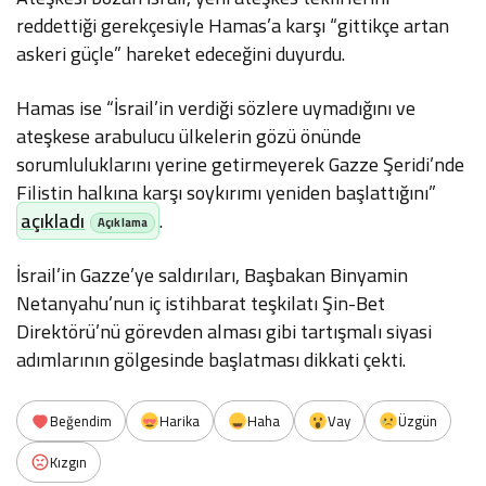
reddettiği gerekçesiyle Hamas’a karşı “gittikçe artan
askeri güçle” hareket edeceğini duyurdu.
Hamas ise “İsrail’in verdiği sözlere uymadığını ve
ateşkese arabulucu ülkelerin gözü önünde
sorumluluklarını yerine getirmeyerek Gazze Şeridi’nde
Filistin halkına karşı soykırımı yeniden başlattığını”
açıkladı
.
İsrail’in Gazze’ye saldırıları, Başbakan Binyamin
Netanyahu’nun iç istihbarat teşkilatı Şin-Bet
Direktörü’nü görevden alması gibi tartışmalı siyasi
adımlarının gölgesinde başlatması dikkati çekti.
Beğendim
Harika
Haha
Vay
Üzgün
Kızgın