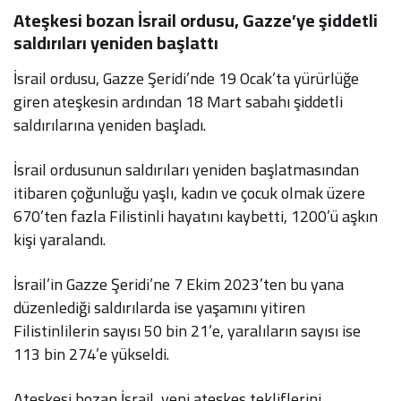
⁠Ateşkesi bozan İsrail ordusu, Gazze’ye şiddetli
saldırıları yeniden başlattı
İsrail ordusu, Gazze Şeridi’nde 19 Ocak’ta yürürlüğe
giren ateşkesin ardından 18 Mart sabahı şiddetli
saldırılarına yeniden başladı.
İsrail ordusunun saldırıları yeniden başlatmasından
itibaren çoğunluğu yaşlı, kadın ve çocuk olmak üzere
670’ten fazla Filistinli hayatını kaybetti, 1200’ü aşkın
kişi yaralandı.
İsrail’in Gazze Şeridi’ne 7 Ekim 2023’ten bu yana
düzenlediği saldırılarda ise yaşamını yitiren
Filistinlilerin sayısı 50 bin 21’e, yaralıların sayısı ise
113 bin 274’e yükseldi.
Ateşkesi bozan İsrail, yeni ateşkes tekliflerini