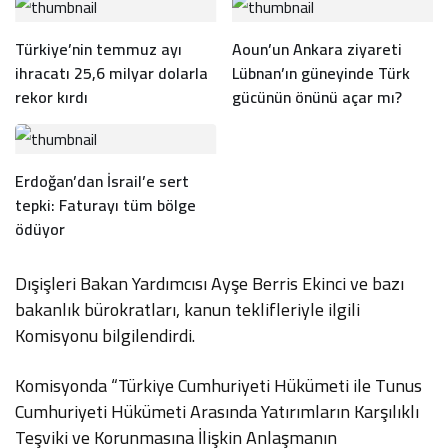
Türkiye’nin temmuz ayı
Aoun’un Ankara ziyareti
ihracatı 25,6 milyar dolarla
Lübnan’ın güneyinde Türk
rekor kırdı
gücünün önünü açar mı?
Erdoğan’dan İsrail’e sert
tepki: Faturayı tüm bölge
ödüyor
Dışişleri Bakan Yardımcısı Ayşe Berris Ekinci ve bazı
bakanlık bürokratları, kanun teklifleriyle ilgili
Komisyonu bilgilendirdi.
Komisyonda “Türkiye Cumhuriyeti Hükümeti ile Tunus
Cumhuriyeti Hükümeti Arasında Yatırımların Karşılıklı
Teşviki ve Korunmasına İlişkin Anlaşmanın