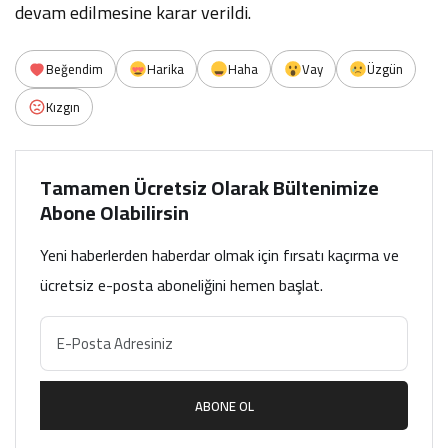
devam edilmesine karar verildi.
Beğendim
Harika
Haha
Vay
Üzgün
Kızgın
Tamamen Ücretsiz Olarak Bültenimize
Abone Olabilirsin
Yeni haberlerden haberdar olmak için fırsatı kaçırma ve
ücretsiz e-posta aboneliğini hemen başlat.
ABONE OL