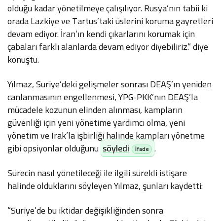
olduğu kadar yönetilmeye çalışılıyor. Rusya’nın tabii ki
orada Lazkiye ve Tartus’taki üslerini koruma gayretleri
devam ediyor. İran’ın kendi çıkarlarını korumak için
çabaları farklı alanlarda devam ediyor diyebiliriz.” diye
konuştu.
Yılmaz, Suriye’deki gelişmeler sonrası DEAŞ’ın yeniden
canlanmasının engellenmesi, YPG-PKK’nın DEAŞ’la
mücadele kozunun elinden alınması, kampların
güvenliği için yeni yönetime yardımcı olma, yeni
yönetim ve Irak’la işbirliği halinde kampları yönetme
gibi opsiyonlar olduğunu
söyledi
.
Sürecin nasıl yönetileceği ile ilgili sürekli istişare
halinde olduklarını söyleyen Yılmaz, şunları kaydetti:
“Suriye’de bu iktidar değişikliğinden sonra