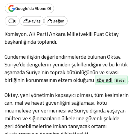
Google'da Abone Ol
0
Paylaş
Beğen
Komisyon, AK Parti Ankara Milletvekili Fuat Oktay
başkanlığında toplandı.
Gündeme ilişkin değerlendirmelerde bulunan Oktay,
Suriye’de dengelerin yeniden şekillendiğini ve bu kritik
aşamada Suriye’nin toprak bütünlüğünün ve siyasi
birliğinin korunmasının elzem olduğunu
söyledi
.
Oktay, yeni yönetimin kapsayıcı olması, tüm kesimlerin
can, mal ve hayat güvenliğini sağlaması, kötü
muameleye yer vermemesi ve Suriye dışında yaşayan
mülteci ve sığınmacıların ülkelerine güvenli şekilde
geri dönebilmelerine imkan tanıyacak ortamı
oluşturmasının önemine dikkati çekti.