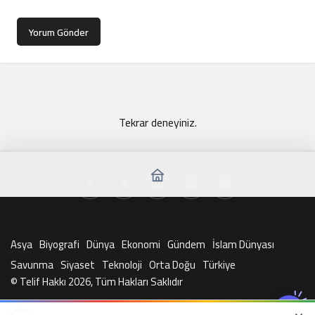
Yorum Gönder
Tekrar deneyiniz.
Asya
Biyografi
Dünya
Ekonomi
Gündem
İslam Dünyası
Savunma
Siyaset
Teknoloji
Orta Doğu
Türkiye
© Telif Hakkı 2026, Tüm Hakları Saklıdır