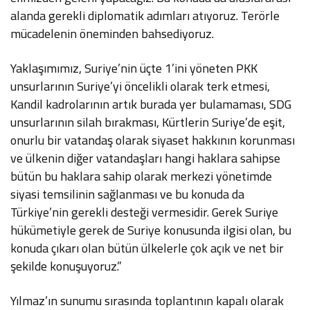
alanda gerekli diplomatik adımları atıyoruz. Terörle
mücadelenin öneminden bahsediyoruz.
Yaklaşımımız, Suriye’nin üçte 1’ini yöneten PKK
unsurlarının Suriye’yi öncelikli olarak terk etmesi,
Kandil kadrolarının artık burada yer bulamaması, SDG
unsurlarının silah bırakması, Kürtlerin Suriye’de eşit,
onurlu bir vatandaş olarak siyaset hakkının korunması
ve ülkenin diğer vatandaşları hangi haklara sahipse
bütün bu haklara sahip olarak merkezi yönetimde
siyasi temsilinin sağlanması ve bu konuda da
Türkiye’nin gerekli desteği vermesidir. Gerek Suriye
hükümetiyle gerek de Suriye konusunda ilgisi olan, bu
konuda çıkarı olan bütün ülkelerle çok açık ve net bir
şekilde konuşuyoruz.”
Yılmaz’ın sunumu sırasında toplantının kapalı olarak