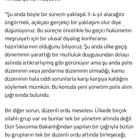
“Şu anda böyle bir sürecin yaklaşık 3-4 yıl alacağını
öngörmek, açıkçası gerçekçi bir yaklaşım olur diye
düşünüyoruz. Bu süreçte öncelikle bu geçici hükümetin
meşruiyeti için bir ulusal diyalog konferansı
hazırlıklarının olduğunu biliyoruz. Şu anda ülke geçiş
döneminin yarattığı bir mutluluk duygusundan dolayı
aslında istikrarlıymış gibi görünüyor ama şu anda polis
düzeninin veya jandarma düzeninin olmadığı, kamu
düzeninin hala ciddi sorunlarla karşı karşıya kaldığını
söylemek mümkün. Bu konuda yeni yönetim polis alım
çağrısında bulundu.
Bir diğer sorun, düzenli ordu meselesi. Ülkede birçok
silahlı grup var ve bunlar tek bir yönetim altında değil.
Dün Savunma Bakanlığından yapılan bir çağrıyla bütün
bu grupların tek bir düzenli ordu altında birleşeceği,