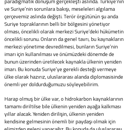
paradigmatik dönüşüm gerçekleşti aslında. Türkiye’nin
ve Suriye’nin sorunlara bakışı, meseleleri algılama
çerçevemiz aslında değişti. Terör örgütünün şu anda
Suriye topraklarının belli bir bölgesini yönetiyor
olması, öncelikli olarak merkezi Suriye’deki hükümetin
öncelikli sorunu. Onların da genel tavrı, bu kaynakların
merkezi yönetime devredilmesi, bunların Suriye’nin
imarı için kullanılması ve önümüzdeki dönemde de
bunun üzerinden üretilecek kaynakla ülkenin yeniden
imarı. Bu konuda Suriye’ye gerekli desteği vermeye
ülke olarak hazırız, uluslararası alanda diplomasisinde
önemli yer doldurduğumuzu söyleyebilirim.
Harap olmuş bir ülke var, o hidrokarbon kaynaklarının
tamamı diriltilse bile ülkenin yeniden ayağa kalkması
yıllar alacak. Yeniden dirilişin, ülkenin yeniden
kendisine gelmesinin önemli bir paydaşı olmak için
elimizden geleni yapacağız. Bu konuda da uluslararası