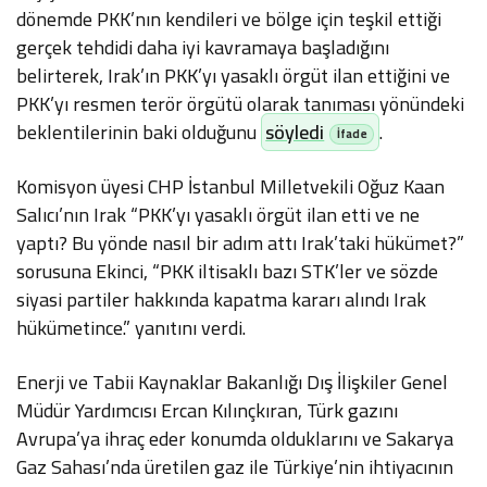
dönemde PKK’nın kendileri ve bölge için teşkil ettiği
gerçek tehdidi daha iyi kavramaya başladığını
belirterek, Irak’ın PKK’yı yasaklı örgüt ilan ettiğini ve
PKK’yı resmen terör örgütü olarak tanıması yönündeki
beklentilerinin baki olduğunu
söyledi
.
Komisyon üyesi CHP İstanbul Milletvekili Oğuz Kaan
Salıcı’nın Irak “PKK’yı yasaklı örgüt ilan etti ve ne
yaptı? Bu yönde nasıl bir adım attı Irak’taki hükümet?”
sorusuna Ekinci, “PKK iltisaklı bazı STK’ler ve sözde
siyasi partiler hakkında kapatma kararı alındı Irak
hükümetince.” yanıtını verdi.
Enerji ve Tabii Kaynaklar Bakanlığı Dış İlişkiler Genel
Müdür Yardımcısı Ercan Kılınçkıran, Türk gazını
Avrupa’ya ihraç eder konumda olduklarını ve Sakarya
Gaz Sahası’nda üretilen gaz ile Türkiye’nin ihtiyacının