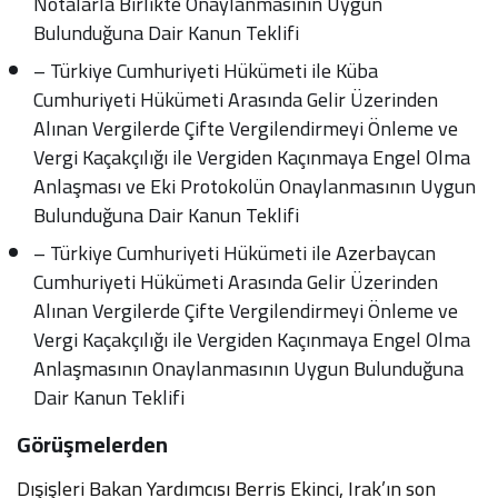
Notalarla Birlikte Onaylanmasının Uygun
Bulunduğuna Dair Kanun Teklifi
– Türkiye Cumhuriyeti Hükümeti ile Küba
Cumhuriyeti Hükümeti Arasında Gelir Üzerinden
Alınan Vergilerde Çifte Vergilendirmeyi Önleme ve
Vergi Kaçakçılığı ile Vergiden Kaçınmaya Engel Olma
Anlaşması ve Eki Protokolün Onaylanmasının Uygun
Bulunduğuna Dair Kanun Teklifi
– Türkiye Cumhuriyeti Hükümeti ile Azerbaycan
Cumhuriyeti Hükümeti Arasında Gelir Üzerinden
Alınan Vergilerde Çifte Vergilendirmeyi Önleme ve
Vergi Kaçakçılığı ile Vergiden Kaçınmaya Engel Olma
Anlaşmasının Onaylanmasının Uygun Bulunduğuna
Dair Kanun Teklifi
Görüşmelerden
Dışişleri Bakan Yardımcısı Berris Ekinci, Irak’ın son