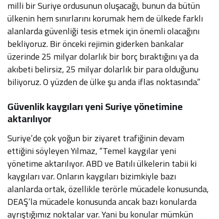
milli bir Suriye ordusunun oluşacağı, bunun da bütün
ülkenin hem sınırlarını korumak hem de ülkede farklı
alanlarda güvenliği tesis etmek için önemli olacağını
bekliyoruz. Bir önceki rejimin giderken bankalar
üzerinde 25 milyar dolarlık bir borç bıraktığını ya da
akıbeti belirsiz, 25 milyar dolarlık bir para olduğunu
biliyoruz. O yüzden de ülke şu anda iflas noktasında.”
Güvenlik kaygıları yeni Suriye yönetimine
aktarılıyor
Suriye’de çok yoğun bir ziyaret trafiğinin devam
ettiğini söyleyen Yılmaz, “Temel kaygılar yeni
yönetime aktarılıyor. ABD ve Batılı ülkelerin tabii ki
kaygıları var. Onların kaygıları bizimkiyle bazı
alanlarda ortak, özellikle terörle mücadele konusunda,
DEAŞ’la mücadele konusunda ancak bazı konularda
ayrıştığımız noktalar var. Yani bu konular mümkün