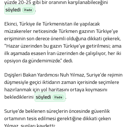
yüzde 20-25 gibi bir oranının karşılanabileceğini
söyledi
.
Ekinci, Türkiye ile Türkmenistan ile yapılacak
müzakereler neticesinde Türkmen gazının Türkiye’ye
erişiminin son derece önemli olduğuna dikkati çekerek,
“Hazar üzerinden bu gazın Türkiye’ye getirilmesi; ama
ilk aşamada esasen İran üzerinden de çalışılıyor, her iki
opsiyon da gündemimizde.” dedi.
Dışişleri Bakan Yardımcısı Nuh Yılmaz, Suriye’de rejimin
düşmesiyle geçici iktidarın zaman içerisinde seçimlere
hazırlanmak için yol haritasını ortaya koymasını
beklediklerini
söyledi
.
Suriye’de beklenen süreçlerin öncesinde güvenlik
ortamının tesis edilmesi gerektiğine dikkati çeken
Yılmaz, şunları kaydetti: