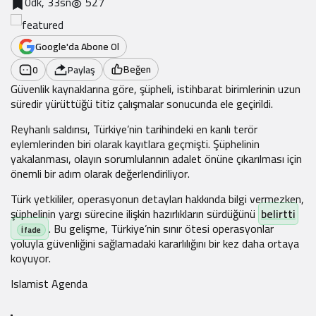
0dk, 33sn
527
Google'da Abone Ol
Beğen
0
Paylaş
Güvenlik kaynaklarına göre, şüpheli, istihbarat birimlerinin uzun
süredir yürüttüğü titiz çalışmalar sonucunda ele geçirildi.
Reyhanlı saldırısı, Türkiye’nin tarihindeki en kanlı terör
eylemlerinden biri olarak kayıtlara geçmişti. Şüphelinin
yakalanması, olayın sorumlularının adalet önüne çıkarılması için
önemli bir adım olarak değerlendiriliyor.
Türk yetkililer, operasyonun detayları hakkında bilgi vermezken,
şüphelinin yargı sürecine ilişkin hazırlıkların sürdüğünü
belirtti
. Bu gelişme, Türkiye’nin sınır ötesi operasyonlar
yoluyla güvenliğini sağlamadaki kararlılığını bir kez daha ortaya
koyuyor.
Islamist Agenda