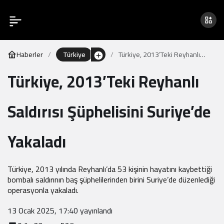
Haberler
Türkiye
Türkiye, 2013’Teki Reyhanlı
Saldırısı Şüphelisini Suriye’de
Türkiye, 2013’Teki Reyhanlı
Yakaladı
Saldırısı Şüphelisini Suriye’de
Yakaladı
Türkiye, 2013 yılında Reyhanlı’da 53 kişinin hayatını kaybettiği
bombalı saldırının baş şüphelilerinden birini Suriye’de düzenlediği
operasyonla yakaladı.
13 Ocak 2025, 17:40
yayınlandı