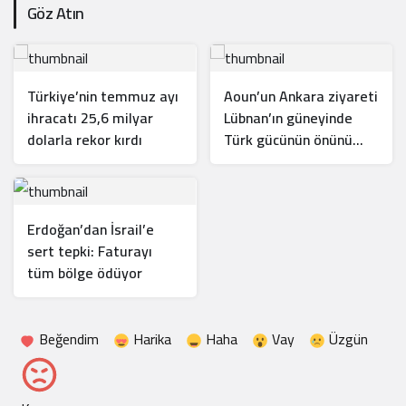
Göz Atın
Türkiye’nin temmuz ayı
Aoun’un Ankara ziyareti
ihracatı 25,6 milyar
Lübnan’ın güneyinde
dolarla rekor kırdı
Türk gücünün önünü
açar mı?
Erdoğan’dan İsrail’e
sert tepki: Faturayı
tüm bölge ödüyor
Beğendim
Harika
Haha
Vay
Üzgün