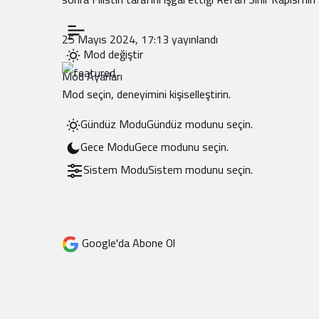
25 Mayıs 2024, 17:13
yayınlandı
Mod değiştir
Mod Ayarları
Mod seçin, deneyimini kişiselleştirin.
Gündüz Modu
Gündüz modunu seçin.
Gece Modu
Gece modunu seçin.
Sistem Modu
Sistem modunu seçin.
Google'da Abone Ol