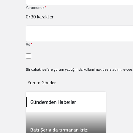
Yorumunuz
*
0
/30 karakter
Ad
*
Bir dahaki sefere yorum yaptığımda kullanılmak üzere adımı, e-post
Yorum Gönder
Gündemden Haberler
Batı Şeria’da tırmanan kriz: