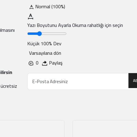
Normal (100%)
Yazı Boyutunu Ayarla
Okuma rahatlığı için seçin
ılmasını
Küçük
100%
Dev
Varsayılana dön
0
Paylaş
lirsin
A
 ücretsiz