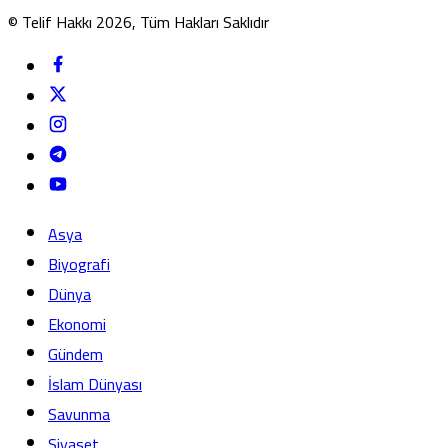
© Telif Hakkı 2026, Tüm Hakları Saklıdır
Asya
Biyografi
Dünya
Ekonomi
Gündem
İslam Dünyası
Savunma
Siyaset