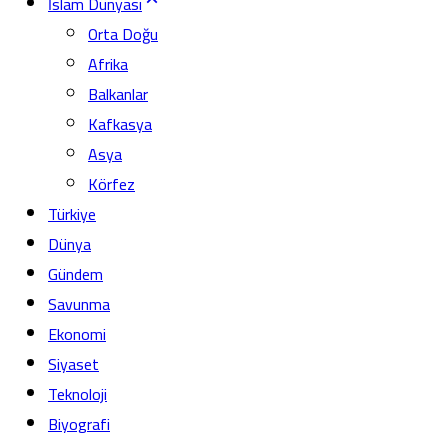
İslam Dünyası
Orta Doğu
Afrika
Balkanlar
Kafkasya
Asya
Körfez
Türkiye
Dünya
Gündem
Savunma
Ekonomi
Siyaset
Teknoloji
Biyografi