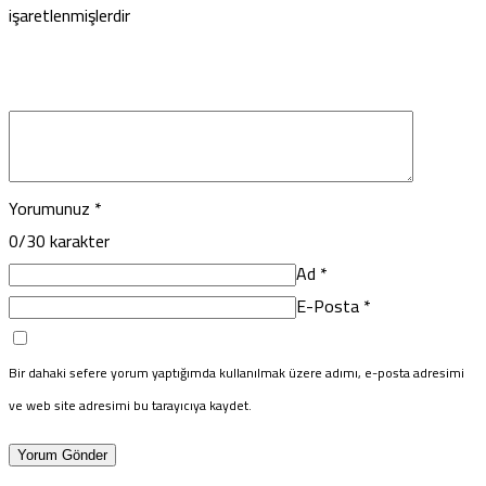
işaretlenmişlerdir
Yorumunuz
*
0
/30 karakter
Ad
*
E-Posta
*
Bir dahaki sefere yorum yaptığımda kullanılmak üzere adımı, e-posta adresimi
ve web site adresimi bu tarayıcıya kaydet.
Yorum Gönder