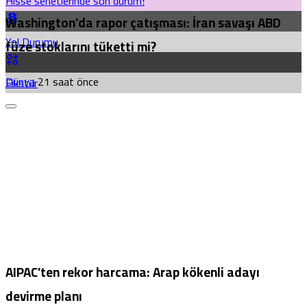
Hisse senetlerinde son durum!
Washington’da rapor çatışması: İran savaşı ABD
Yol Durumu
füze stoklarını tüketti mi?
Dünya
21 saat önce
Fikstür
AIPAC’ten rekor harcama: Arap kökenli adayı
devirme planı