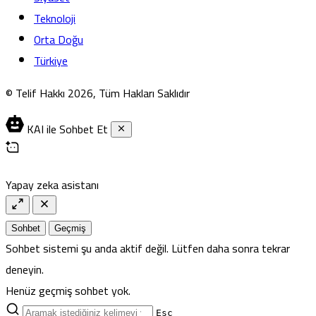
Teknoloji
Orta Doğu
Türkiye
© Telif Hakkı 2026, Tüm Hakları Saklıdır
KAI ile Sohbet Et
Yapay zeka asistanı
Sohbet
Geçmiş
Sohbet sistemi şu anda aktif değil. Lütfen daha sonra tekrar
deneyin.
Henüz geçmiş sohbet yok.
Esc