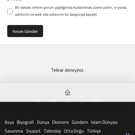
Bir dahaki sefere yorum yaptığımda kullanılmak üzere adımı, e-posta
adresimi ve web site adresimi bu tarayıcıya kaydet.
Yorum Gönder
Tekrar deneyiniz.
Asya
Biyografi
Dünya
Ekonomi
Gündem
İslam Dünyası
Savunma
Siyaset
Teknoloji
Orta Doğu
Türkiye