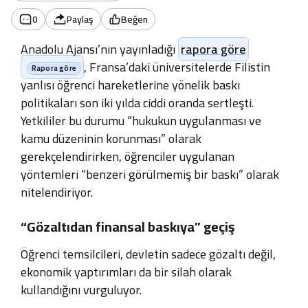
0
Paylaş
Beğen
Anadolu Ajansı’nın yayınladığı
rapora göre
, Fransa’daki üniversitelerde Filistin
yanlısı öğrenci hareketlerine yönelik baskı
politikaları son iki yılda ciddi oranda sertleşti.
Yetkililer bu durumu “hukukun uygulanması ve
kamu düzeninin korunması” olarak
gerekçelendirirken, öğrenciler uygulanan
yöntemleri “benzeri görülmemiş bir baskı” olarak
nitelendiriyor.
“Gözaltıdan finansal baskıya” geçiş
Öğrenci temsilcileri, devletin sadece gözaltı değil,
ekonomik yaptırımları da bir silah olarak
kullandığını vurguluyor.