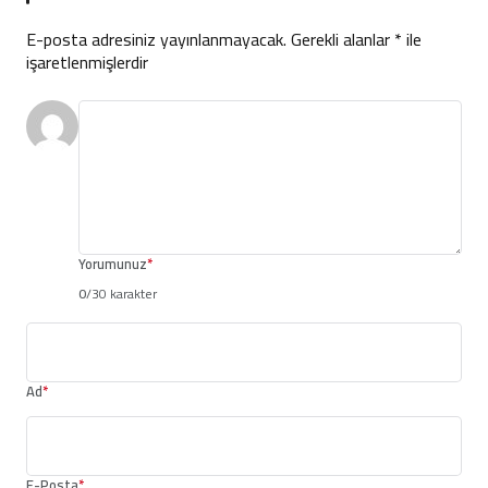
E-posta adresiniz yayınlanmayacak.
Gerekli alanlar
*
ile
işaretlenmişlerdir
Yorumunuz
*
0
/30 karakter
Ad
*
E-Posta
*