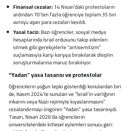
Finansal cezalar:
14 Nisan’daki protestoların
ardından 70’ten fazla öğrenciye toplam 35 bin
avroyu aşan para cezaları kesildi.
Yasal taciz:
Bazı öğrenciler, sosyal medya
hesaplarında İsrail ordusunu takip edenleri
silmek gibi gerekçelerle “antisemitizm”
suçlamasıyla karşı karşıya bırakılarak disiplin
soruşturmalarına maruz bırakılıyor.
“Yadan” yasa tasarısı ve protestolar
Öğrencilerin yoğun tepki gösterdiği konulardan biri
de, Kasım 2024’te sunulan ve “İsrail’in varlığının
inkarını veya Nazi rejimiyle kıyaslanmasını”
cezalandırmayı öngören “Yadan” yasa tasarısıydı.
Tasarı, Nisan 2026’da öğrencilerin
üniversitelerdeki kitlesel eylemleri sonucu geri