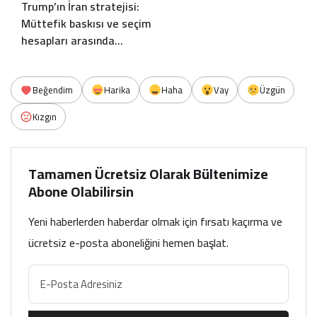
Trump’ın İran stratejisi:
Müttefik baskısı ve seçim
hesapları arasında
bocalayan diplomasi
Beğendim
Harika
Haha
Vay
Üzgün
Kızgın
Tamamen Ücretsiz Olarak Bültenimize
Abone Olabilirsin
Yeni haberlerden haberdar olmak için fırsatı kaçırma ve
ücretsiz e-posta aboneliğini hemen başlat.