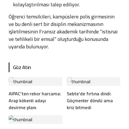
kolaylaştırılması talep ediliyor.
Öğrenci temsilcileri, kampüslere polis girmesinin
ve bu denli sert bir disiplin mekanizmasının
işletilmesinin Fransız akademik tarihinde “istisnai
ve tehlikeli bir emsal” oluşturduğu konusunda
uyarıda bulunuyor.
Göz Atın
AIPAC’ten rekor harcama:
Sebte’de fırtına dindi:
Arap kökenli adayı
Göçmenler döndü ama
devirme planı
kriz bitmedi