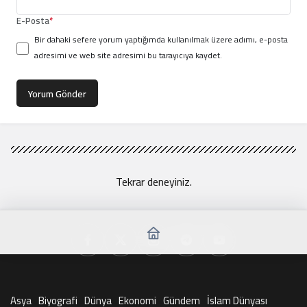
E-Posta
*
Bir dahaki sefere yorum yaptığımda kullanılmak üzere adımı, e-posta
adresimi ve web site adresimi bu tarayıcıya kaydet.
Yorum Gönder
Tekrar deneyiniz.
Asya
Biyografi
Dünya
Ekonomi
Gündem
İslam Dünyası