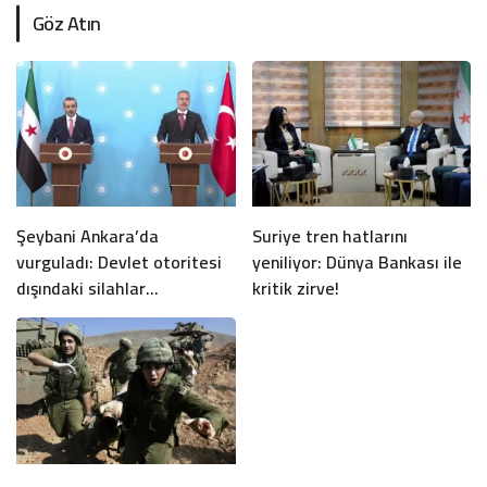
Göz Atın
Şeybani Ankara’da
Suriye tren hatlarını
vurguladı: Devlet otoritesi
yeniliyor: Dünya Bankası ile
dışındaki silahlar
kritik zirve!
sonlandırılacak