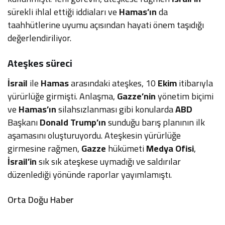
sürekli ihlal ettiği iddiaları ve
Hamas’ın
da
taahhütlerine uyumu açısından hayati önem taşıdığı
değerlendiriliyor.
Ateşkes süreci
İsrail
ile
Hamas
arasındaki ateşkes, 10
Ekim
itibarıyla
yürürlüğe girmişti. Anlaşma,
Gazze’nin
yönetim biçimi
ve
Hamas’ın
silahsızlanması gibi konularda
ABD
Başkanı
Donald Trump’ın
sunduğu barış planının ilk
aşamasını oluşturuyordu. Ateşkesin yürürlüğe
girmesine rağmen,
Gazze
hükümeti
Medya Ofisi
,
İsrail’in
sık sık ateşkese uymadığı ve saldırılar
düzenlediği yönünde raporlar yayımlamıştı.
Orta Doğu Haber