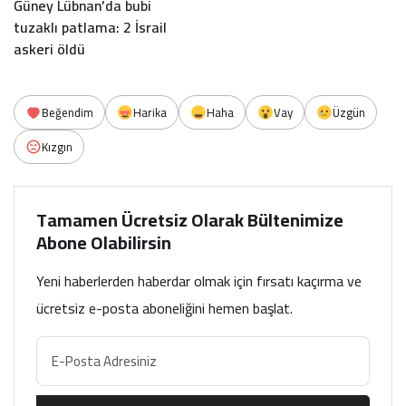
Güney Lübnan’da bubi
tuzaklı patlama: 2 İsrail
askeri öldü
Beğendim
Harika
Haha
Vay
Üzgün
Kızgın
Tamamen Ücretsiz Olarak Bültenimize
Abone Olabilirsin
Yeni haberlerden haberdar olmak için fırsatı kaçırma ve
ücretsiz e-posta aboneliğini hemen başlat.