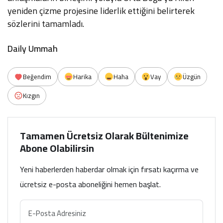
yeniden çizme projesine liderlik ettiğini belirterek
sözlerini tamamladı.
Daily Ummah
Beğendim
Harika
Haha
Vay
Üzgün
Kızgın
Tamamen Ücretsiz Olarak Bültenimize
Abone Olabilirsin
Yeni haberlerden haberdar olmak için fırsatı kaçırma ve
ücretsiz e-posta aboneliğini hemen başlat.