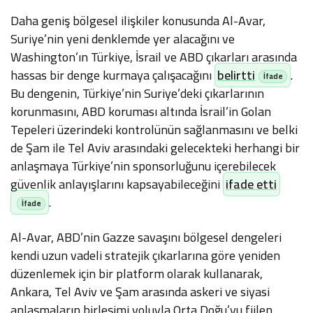
Daha geniş bölgesel ilişkiler konusunda Al-Avar,
Suriye’nin yeni denklemde yer alacağını ve
Washington’ın Türkiye, İsrail ve ABD çıkarları arasında
hassas bir denge kurmaya çalışacağını
belirtti
.
Bu dengenin, Türkiye’nin Suriye’deki çıkarlarının
korunmasını, ABD koruması altında İsrail’in Golan
Tepeleri üzerindeki kontrolünün sağlanmasını ve belki
de Şam ile Tel Aviv arasındaki gelecekteki herhangi bir
anlaşmaya Türkiye’nin sponsorluğunu içerebilecek
güvenlik anlayışlarını kapsayabileceğini
ifade etti
.
Al-Avar, ABD’nin Gazze savaşını bölgesel dengeleri
kendi uzun vadeli stratejik çıkarlarına göre yeniden
düzenlemek için bir platform olarak kullanarak,
Ankara, Tel Aviv ve Şam arasında askeri ve siyasi
anlaşmaların birleşimi yoluyla Orta Doğu’yu fiilen