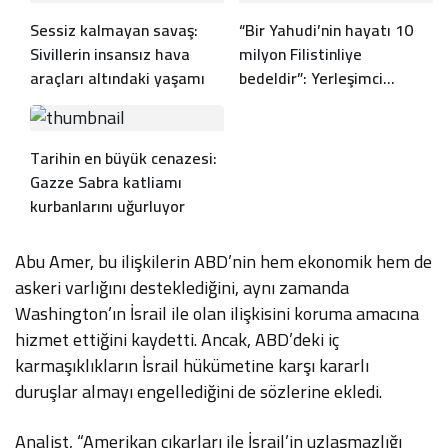
Sessiz kalmayan savaş:
“Bir Yahudi’nin hayatı 10
Sivillerin insansız hava
milyon Filistinliye
araçları altındaki yaşamı
bedeldir”: Yerleşimci
avukatın sözleri infial
yarattı
Tarihin en büyük cenazesi:
Gazze Sabra katliamı
kurbanlarını uğurluyor
Abu Amer, bu ilişkilerin ABD’nin hem ekonomik hem de
askeri varlığını desteklediğini, aynı zamanda
Washington’ın İsrail ile olan ilişkisini koruma amacına
hizmet ettiğini kaydetti. Ancak, ABD’deki iç
karmaşıklıkların İsrail hükümetine karşı kararlı
duruşlar almayı engellediğini de sözlerine ekledi.
Analist, “Amerikan çıkarları ile İsrail’in uzlaşmazlığı