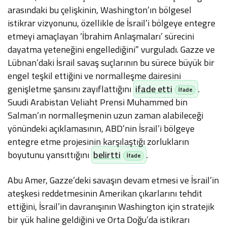
arasındaki bu çelişkinin, Washington’ın bölgesel
istikrar vizyonunu, özellikle de İsrail’i bölgeye entegre
etmeyi amaçlayan ‘İbrahim Anlaşmaları’ sürecini
dayatma yeteneğini engellediğini” vurguladı. Gazze ve
Lübnan’daki İsrail savaş suçlarının bu sürece büyük bir
engel teşkil ettiğini ve normalleşme dairesini
genişletme şansını zayıflattığını
ifade etti
.
Suudi Arabistan Veliaht Prensi Muhammed bin
Salman’ın normalleşmenin uzun zaman alabileceği
yönündeki açıklamasının, ABD’nin İsrail’i bölgeye
entegre etme projesinin karşılaştığı zorlukların
boyutunu yansıttığını
belirtti
.
Abu Amer, Gazze’deki savaşın devam etmesi ve İsrail’in
ateşkesi reddetmesinin Amerikan çıkarlarını tehdit
ettiğini, İsrail’in davranışının Washington için stratejik
bir yük haline geldiğini ve Orta Doğu’da istikrarı