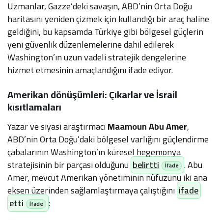
Uzmanlar, Gazze’deki savaşın, ABD’nin Orta Doğu
haritasını yeniden çizmek için kullandığı bir araç haline
geldiğini, bu kapsamda Türkiye gibi bölgesel güçlerin
yeni güvenlik düzenlemelerine dahil edilerek
Washington’ın uzun vadeli stratejik dengelerine
hizmet etmesinin amaçlandığını ifade ediyor.
Amerikan dönüşümleri: Çıkarlar ve İsrail
kısıtlamaları
Yazar ve siyasi araştırmacı
Maamoun Abu Amer
,
ABD’nin Orta Doğu’daki bölgesel varlığını güçlendirme
çabalarının Washington’ın küresel hegemonya
stratejisinin bir parçası olduğunu
belirtti
. Abu
Amer, mevcut Amerikan yönetiminin nüfuzunu iki ana
eksen üzerinden sağlamlaştırmaya çalıştığını
ifade
etti
: