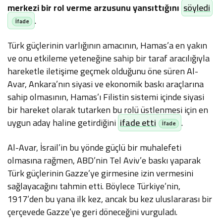
merkezi bir rol verme arzusunu yansıttığını
söyledi
.
Türk güçlerinin varlığının amacının, Hamas’a en yakın
ve onu etkileme yeteneğine sahip bir taraf aracılığıyla
hareketle iletişime geçmek olduğunu öne süren Al-
Avar, Ankara’nın siyasi ve ekonomik baskı araçlarına
sahip olmasının, Hamas’ı Filistin sistemi içinde siyasi
bir hareket olarak tutarken bu rolü üstlenmesi için en
uygun aday haline getirdiğini
ifade etti
.
Al-Avar, İsrail’in bu yönde güçlü bir muhalefeti
olmasına rağmen, ABD’nin Tel Aviv’e baskı yaparak
Türk güçlerinin Gazze’ye girmesine izin vermesini
sağlayacağını tahmin etti. Böylece Türkiye’nin,
1917’den bu yana ilk kez, ancak bu kez uluslararası bir
çerçevede Gazze’ye geri döneceğini vurguladı.