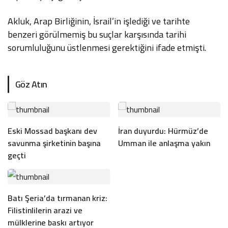
Akluk, Arap Birliğinin, İsrail’in işlediği ve tarihte
benzeri görülmemiş bu suçlar karşısında tarihi
sorumluluğunu üstlenmesi gerektiğini ifade etmişti.
Göz Atın
Eski Mossad başkanı dev
İran duyurdu: Hürmüz’de
savunma şirketinin başına
Umman ile anlaşma yakın
geçti
Batı Şeria’da tırmanan kriz:
Filistinlilerin arazi ve
mülklerine baskı artıyor