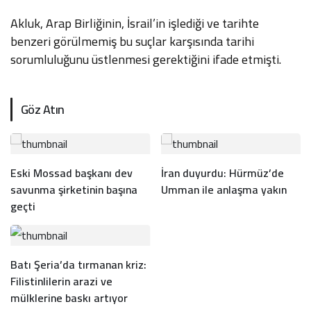
Akluk, Arap Birliğinin, İsrail’in işlediği ve tarihte
benzeri görülmemiş bu suçlar karşısında tarihi
sorumluluğunu üstlenmesi gerektiğini ifade etmişti.
Göz Atın
Eski Mossad başkanı dev
İran duyurdu: Hürmüz’de
savunma şirketinin başına
Umman ile anlaşma yakın
geçti
Batı Şeria’da tırmanan kriz:
Filistinlilerin arazi ve
mülklerine baskı artıyor