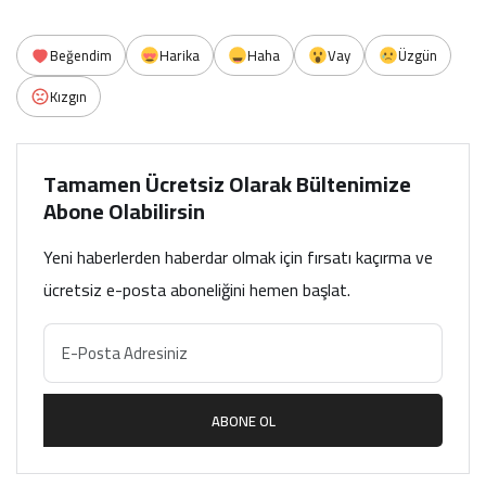
Beğendim
Harika
Haha
Vay
Üzgün
Kızgın
Tamamen Ücretsiz Olarak Bültenimize
Abone Olabilirsin
Yeni haberlerden haberdar olmak için fırsatı kaçırma ve
ücretsiz e-posta aboneliğini hemen başlat.
ABONE OL