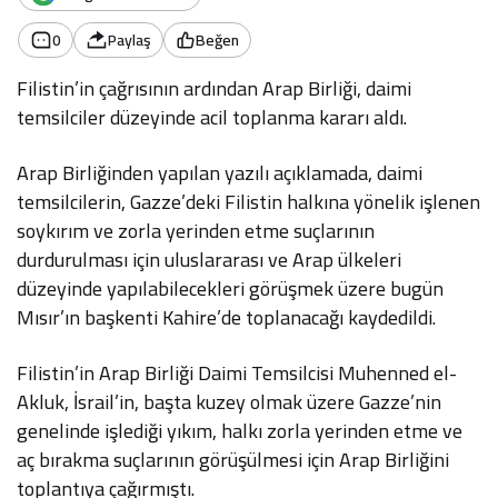
0
Paylaş
Beğen
Filistin’in çağrısının ardından Arap Birliği, daimi
temsilciler düzeyinde acil toplanma kararı aldı.
Arap Birliğinden yapılan yazılı açıklamada, daimi
temsilcilerin, Gazze’deki Filistin halkına yönelik işlenen
soykırım ve zorla yerinden etme suçlarının
durdurulması için uluslararası ve Arap ülkeleri
düzeyinde yapılabilecekleri görüşmek üzere bugün
Mısır’ın başkenti Kahire’de toplanacağı kaydedildi.
Filistin’in Arap Birliği Daimi Temsilcisi Muhenned el-
Akluk, İsrail’in, başta kuzey olmak üzere Gazze’nin
genelinde işlediği yıkım, halkı zorla yerinden etme ve
aç bırakma suçlarının görüşülmesi için Arap Birliğini
toplantıya çağırmıştı.