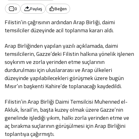
0
Paylaş
Beğen
Filistin’in çağrısının ardından Arap Birliği, daimi
temsilciler düzeyinde acil toplanma kararı aldı.
Arap Birliğinden yapılan yazılı açıklamada, daimi
temsilcilerin, Gazze’deki Filistin halkına yönelik işlenen
soykırım ve zorla yerinden etme suçlarının
durdurulması için uluslararası ve Arap ülkeleri
düzeyinde yapılabilecekleri görüşmek üzere bugün
Mısır’ın başkenti Kahire’de toplanacağı kaydedildi.
Filistin’in Arap Birliği Daimi Temsilcisi Muhenned el-
Akluk, İsrail’in, başta kuzey olmak üzere Gazze’nin
genelinde işlediği yıkım, halkı zorla yerinden etme ve
aç bırakma suçlarının görüşülmesi için Arap Birliğini
toplantıya çağırmıştı.