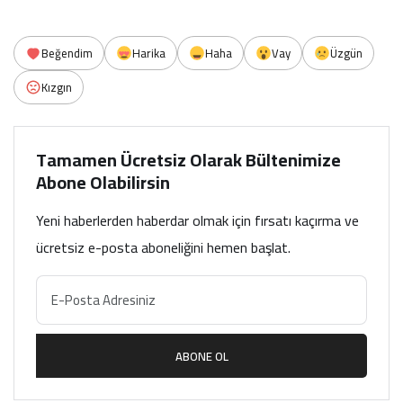
Beğendim
Harika
Haha
Vay
Üzgün
Kızgın
Tamamen Ücretsiz Olarak Bültenimize
Abone Olabilirsin
Yeni haberlerden haberdar olmak için fırsatı kaçırma ve
ücretsiz e-posta aboneliğini hemen başlat.
ABONE OL