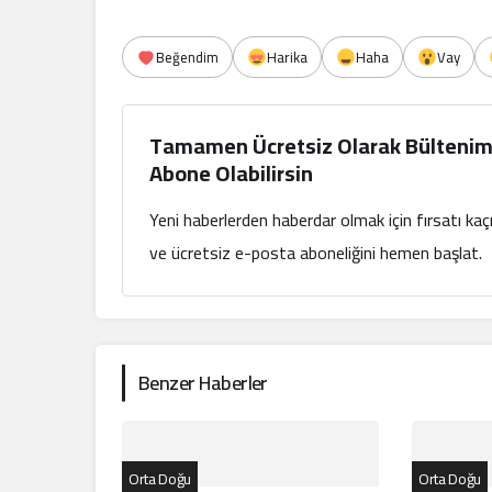
Beğendim
Harika
Haha
Vay
Tamamen Ücretsiz Olarak Bültenim
Abone Olabilirsin
Yeni haberlerden haberdar olmak için fırsatı ka
ve ücretsiz e-posta aboneliğini hemen başlat.
Benzer Haberler
Orta Doğu
Orta Doğu