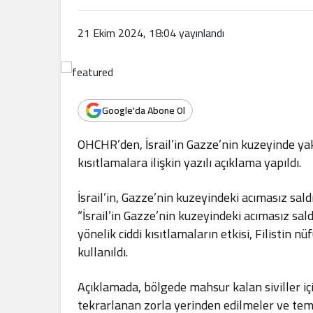
.
21 Ekim 2024, 18:04
yayınlandı
Google'da Abone Ol
OHCHR’den, İsrail’in Gazze’nin kuzeyinde yak
kısıtlamalara ilişkin yazılı açıklama yapıldı.
İsrail’in, Gazze’nin kuzeyindeki acımasız sald
“İsrail’in Gazze’nin kuzeyindeki acımasız sald
yönelik ciddi kısıtlamaların etkisi, Filistin 
kullanıldı.
Açıklamada, bölgede mahsur kalan siviller iç
tekrarlanan zorla yerinden edilmeler ve teme