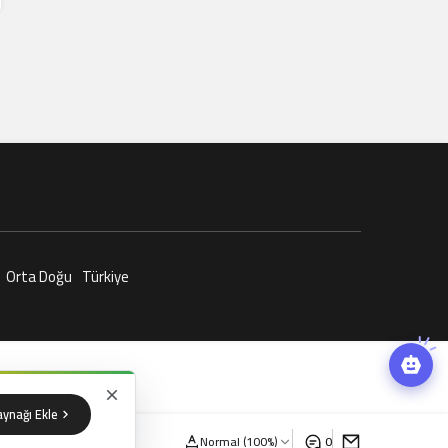
Orta Doğu
Türkiye
aynağı Ekle
Normal (100%)
0