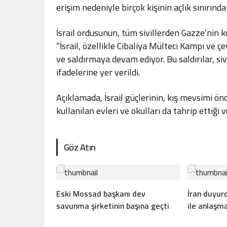
erişim nedeniyle birçok kişinin açlık sınırında
İsrail ordusunun, tüm sivillerden Gazze’nin k
“İsrail, özellikle Cibaliya Mülteci Kampı v
ve saldırmaya devam ediyor. Bu saldırılar, sivi
ifadelerine yer verildi.
Açıklamada, İsrail güçlerinin, kış mevsimi ön
kullanılan evleri ve okulları da tahrip ettiği 
Göz Atın
Eski Mossad başkanı dev
İran duyu
savunma şirketinin başına geçti
ile anlaşm