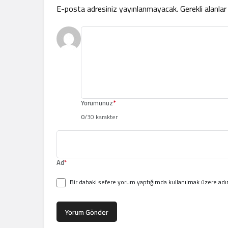
E-posta adresiniz yayınlanmayacak.
Gerekli alanla
Yorumunuz
*
0
/30 karakter
Ad
*
Bir dahaki sefere yorum yaptığımda kullanılmak üzere adım
Yorum Gönder