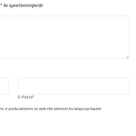
r
*
ile işaretlenmişlerdir
E-Posta
*
ı, e-posta adresimi ve web site adresimi bu tarayıcıya kaydet.