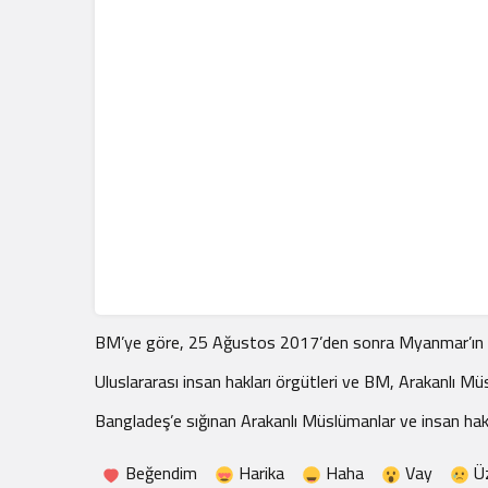
BM’ye göre, 25 Ağustos 2017’den sonra Myanmar’ın Ara
Uluslararası insan hakları örgütleri ve BM, Arakanlı Müs
Bangladeş’e sığınan Arakanlı Müslümanlar ve insan hakla
Beğendim
Harika
Haha
Vay
Ü