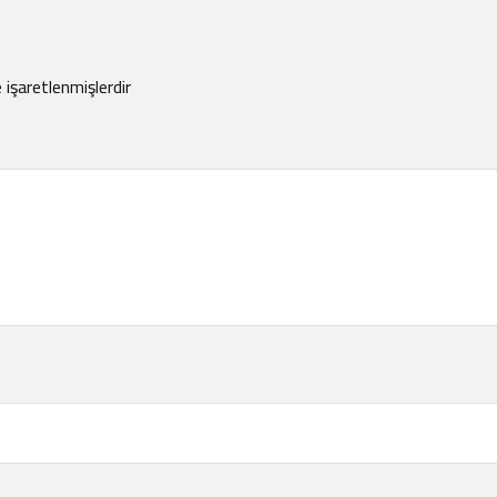
e işaretlenmişlerdir