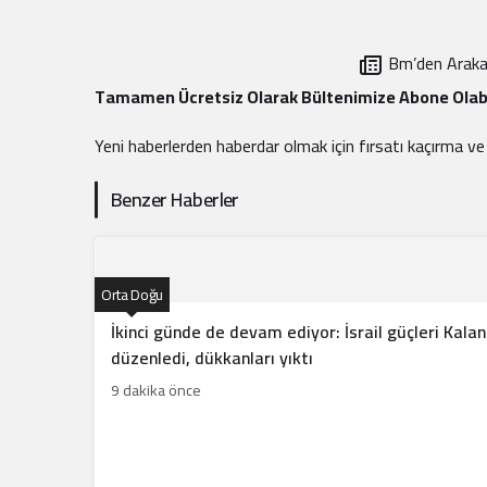
Bm’den Araka
Tamamen Ücretsiz Olarak Bültenimize Abone Olabi
Yeni haberlerden haberdar olmak için fırsatı kaçırma v
Benzer Haberler
Orta Doğu
İkinci günde de devam ediyor: İsrail güçleri Kala
düzenledi, dükkanları yıktı
9 dakika önce