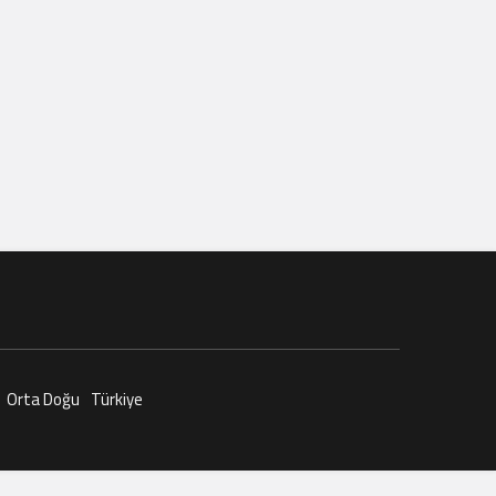
Orta Doğu
Türkiye