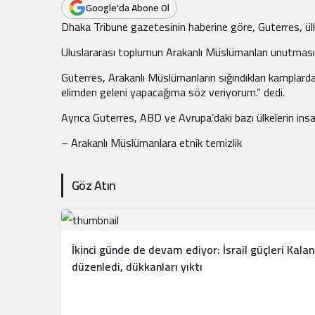
.
Google'da Abone Ol
Dhaka Tribune gazetesinin haberine göre, Guterres, ül
Uluslararası toplumun Arakanlı Müslümanları unutmasın
Guterres, Arakanlı Müslümanların sığındıkları kamplarda
elimden geleni yapacağıma söz veriyorum.” dedi.
Ayrıca Guterres, ABD ve Avrupa’daki bazı ülkelerin insan
– Arakanlı Müslümanlara etnik temizlik
Göz Atın
İkinci günde de devam ediyor: İsrail güçleri Kala
düzenledi, dükkanları yıktı