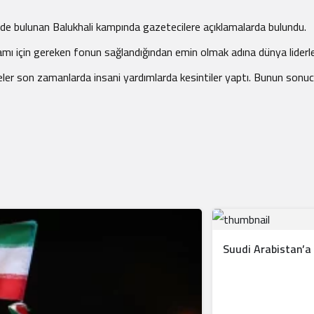
de bulunan Balukhali kampında gazetecilere açıklamalarda bulundu.
amı için gereken fonun sağlandığından emin olmak adına dünya lider
keler son zamanlarda insani yardımlarda kesintiler yaptı. Bunun sonuc
Suudi Arabistan’a 