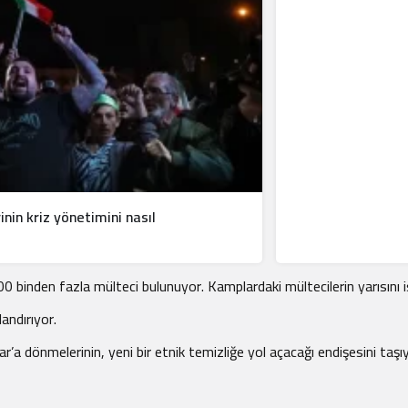
inin kriz yönetimini nasıl
nden fazla mülteci bulunuyor. Kamplardaki mültecilerin yarısını is
andırıyor.
a dönmelerinin, yeni bir etnik temizliğe yol açacağı endişesini taşıy