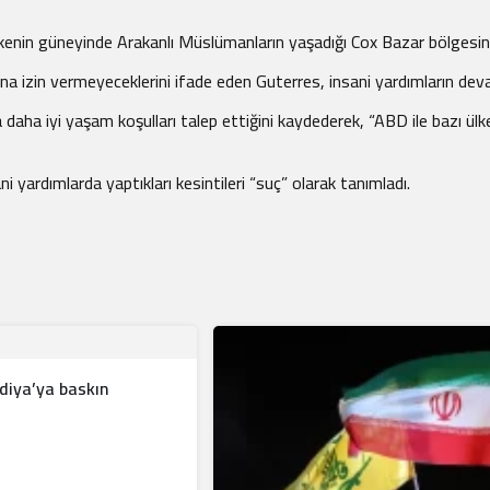
kenin güneyinde Arakanlı Müslümanların yaşadığı Cox Bazar bölgesin
a izin vermeyeceklerini ifade eden Guterres, insani yardımların dev
 daha iyi yaşam koşulları talep ettiğini kaydederek, “ABD ile bazı ül
i yardımlarda yaptıkları kesintileri “suç” olarak tanımladı.
ndiya’ya baskın