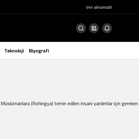
Veri alınamadı!
Teknoloji
Biyografi
lı Müslümanlara (Rohingya) temin edilen insani yardımlar için gereke