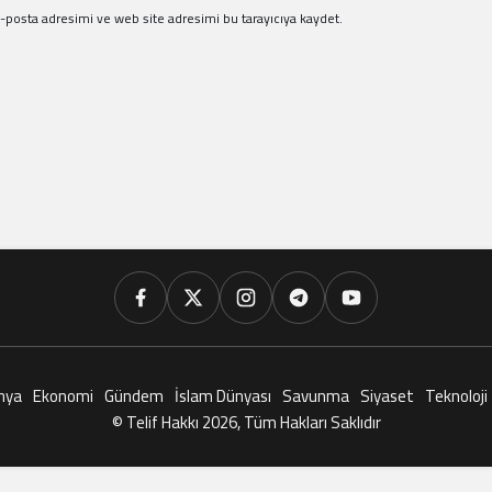
-posta adresimi ve web site adresimi bu tarayıcıya kaydet.
nya
Ekonomi
Gündem
İslam Dünyası
Savunma
Siyaset
Teknoloji
© Telif Hakkı 2026, Tüm Hakları Saklıdır