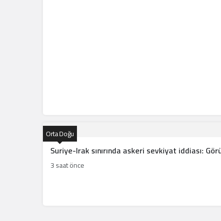
Orta Doğu
Suriye-Irak sınırında askeri sevkiyat iddiası: Gö
3 saat önce