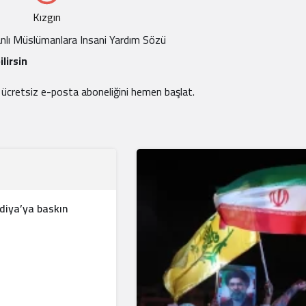
Kızgın
nlı Müslümanlara Insani Yardım Sözü
lirsin
e ücretsiz e-posta aboneliğini hemen başlat.
ndiya’ya baskın