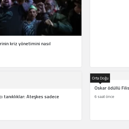
rinin kriz yönetimini nasıl
Orta Doğu
Oskar ödüllü Fili
ı tanıklıklar: Ateşkes sadece
6 saat önce