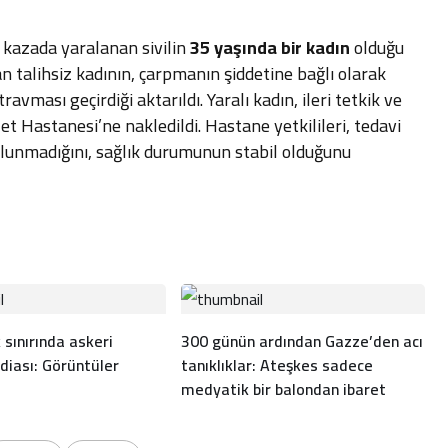
 kazada yaralanan sivilin
35 yaşında bir kadın
olduğu
lan talihsiz kadının, çarpmanın şiddetine bağlı olarak
avması geçirdiği aktarıldı. Yaralı kadın, ileri tetkik ve
et Hastanesi’ne nakledildi. Hastane yetkilileri, tedavi
bulunmadığını, sağlık durumunun stabil olduğunu
 sınırında askeri
300 günün ardından Gazze’den acı
diası: Görüntüler
tanıklıklar: Ateşkes sadece
medyatik bir balondan ibaret