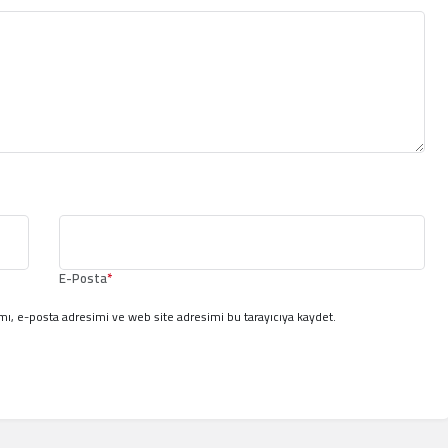
E-Posta
*
ı, e-posta adresimi ve web site adresimi bu tarayıcıya kaydet.