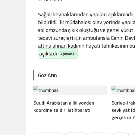
Sağlık kaynaklarından yapılan açıklamada,
bildirildi. İlk müdahalesi olay yerinde yapı
sol omzunda çıkık oluştuğu ve genel vücut tr
tedavi süreçleri için ambulansla Cenin Devl
altına alınan kadının hayati tehlikesinin 
açıkladı
.
Göz Atın
Suudi Arabistan’a iki yönden
Suriye-Irak
koordine saldırı istihbaratı
sevkiyat id
gerçek mi?