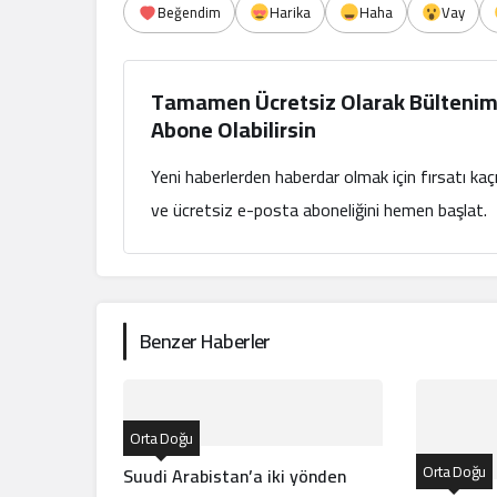
Beğendim
Harika
Haha
Vay
Tamamen Ücretsiz Olarak Bültenim
Abone Olabilirsin
Yeni haberlerden haberdar olmak için fırsatı ka
ve ücretsiz e-posta aboneliğini hemen başlat.
Benzer Haberler
Orta Doğu
Orta Doğu
Suudi Arabistan’a iki yönden