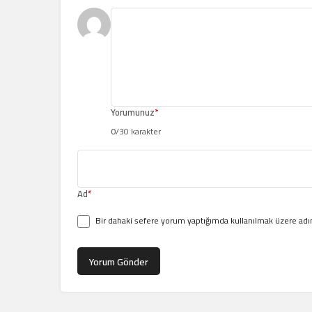
Yorumunuz
*
0
/30 karakter
Ad
*
Bir dahaki sefere yorum yaptığımda kullanılmak üzere adım
Yorum Gönder