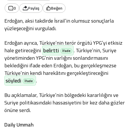
0
Paylaş
Beğen
Erdoğan, aksi takdirde İsrail’in olumsuz sonuçlarla
yüzleşeceğini vurguladı.
Erdoğan ayrıca, Türkiye’nin terör örgütü YPG’yi etkisiz
hale getireceğini
belirtti
. Türkiye’nin, Suriye
yönetiminden YPG’nin varlığını sonlandırmasını
beklediğini ifade eden Erdoğan, bu gerçekleşmezse
Türkiye’nin kendi harekâtını gerçekleştireceğini
söyledi
.
Bu açıklamalar, Türkiye’nin bölgedeki kararlılığını ve
Suriye politikasındaki hassasiyetini bir kez daha gözler
önüne serdi.
Daily Ummah