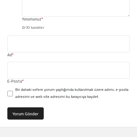
Yorumunuz
*
0
/30 karakter
Ad
*
E-Posta
*
Bir dahaki sefere yorum yaptığımda kullanılmak üzere adımı, e-posta
adresimi ve web site adresimi bu tarayıcıya kaydet.
Yorum Gönder